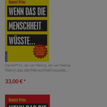
Daniel Prinz, Jan van Helsing, Jan van Helsing:
Wenn das die Menschheit wüsste...
33,00 € *