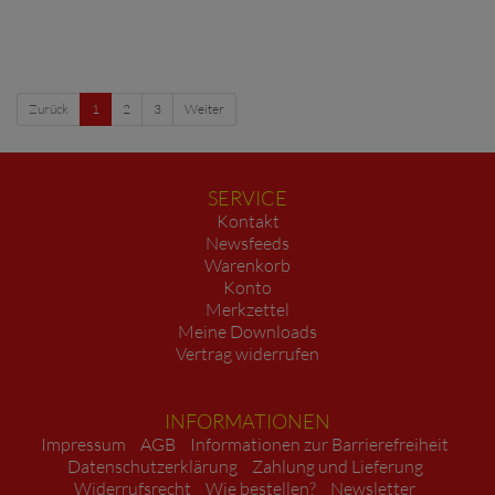
Zurück
1
2
3
Weiter
SERVICE
Kontakt
Newsfeeds
Warenkorb
Konto
Merkzettel
Meine Downloads
Vertrag widerrufen
INFORMATIONEN
Impressum
AGB
Informationen zur Barrierefreiheit
Datenschutzerklärung
Zahlung und Lieferung
Widerrufsrecht
Wie bestellen?
Newsletter