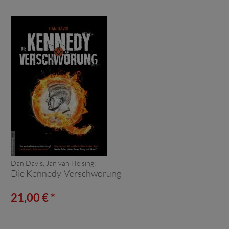
Dan Davis, Jan van Helsing:
Die Kennedy-Verschwörung
21,00 € *