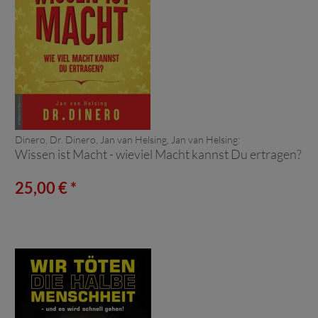
Dinero, Dr. Dinero, Jan van Helsing, Jan van Helsing:
Wissen ist Macht - wieviel Macht kannst Du ertragen?
25,00 € *