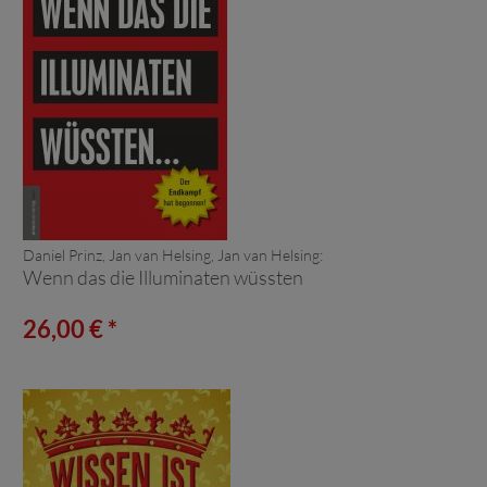
Daniel Prinz, Jan van Helsing, Jan van Helsing:
Wenn das die Illuminaten wüssten
26,00 € *