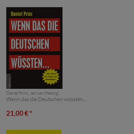
Daniel Prinz, Jan van Helsing:
Wenn das die Deutschen wüssten...
21,00 € *