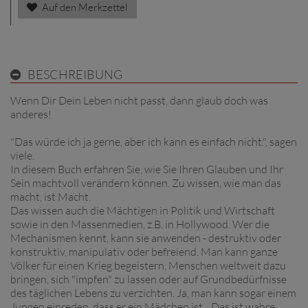
Auf den Merkzettel
BESCHREIBUNG
Wenn Dir Dein Leben nicht passt, dann glaub doch was
anderes!
"Das würde ich ja gerne, aber ich kann es einfach nicht.", sagen
viele.
In diesem Buch erfahren Sie, wie Sie Ihren Glauben und Ihr
Sein machtvoll verändern können. Zu wissen, wie man das
macht, ist Macht.
Das wissen auch die Mächtigen in Politik und Wirtschaft
sowie in den Massenmedien, z.B. in Hollywood. Wer die
Mechanismen kennt, kann sie anwenden - destruktiv oder
konstruktiv, manipulativ oder befreiend. Man kann ganze
Völker für einen Krieg begeistern, Menschen weltweit dazu
bringen, sich "impfen" zu lassen oder auf Grundbedürfnisse
des täglichen Lebens zu verzichten. Ja, man kann sogar einem
Jungen einreden, dass er ein Mädchen ist... Das ist wahre