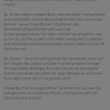
Macht!
Dr. Dinero zeigt in diesem Buch, welches diese Mechanismen
sind und erklärt, wie Sie selbst diese konstruktiv anwenden
können - sei es in beruflichen Situationen, bei
Partnerschaftsproblemen oder auch bei
Geldangelegenheiten. Vor allem werden Sie verstehen, was
zu tun ist, um frei zu sein, nicht mehr manipuliert zu werden
und selbst bewusst zu entscheiden, wie Ihr Leben in Zukunft
verlaufen soll.
Dr. Dinero: "Sie sind nicht Spielball der Umstände, nicht von
den Wogen des Lebens und den Machenschaften weniger
Strippenzieher abhängig. Erinnern Sie sich an Ihre eigene
Macht und setzen Sie selbst die Segel. Bleiben Sie auf Ihrem
Kurs, egal woher der Wind gerade weht."
Dieses Buch ist ein Augenöffner. Sie erkennen, wie man Sie
kleingemacht und systemkonform umprogrammiert hat.
Damit ist jetzt Schluss!