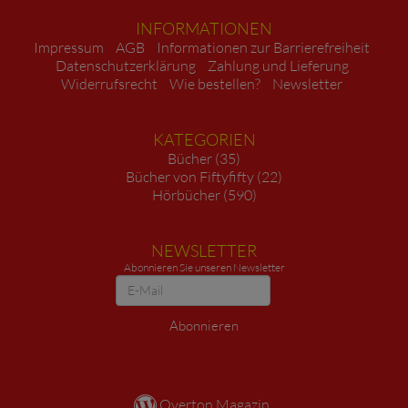
INFORMATIONEN
Impressum
AGB
Informationen zur Barrierefreiheit
Datenschutzerklärung
Zahlung und Lieferung
Widerrufsrecht
Wie bestellen?
Newsletter
KATEGORIEN
Bücher (35)
Bücher von Fiftyfifty (22)
Hörbücher (590)
NEWSLETTER
Abonnieren Sie unseren Newsletter
Newsletter
Abonnieren
Overton Magazin