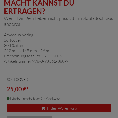
MACHT KANNST DU
ERTRAGEN?
Wenn Dir Dein Leben nicht passt, dann glaub doch was
anderes!
Amadeus-Verlag
Softcover
304 Seiten
212 mm x 148 mm x 26 mm
Erscheinungsdatum: 07.11.2022
Artikelnummer 978-3-98562-888-9
SOFTCOVER
25,00 €*
lieferbar innerhalb von 3-4 Werktagen
In den Warenkorb