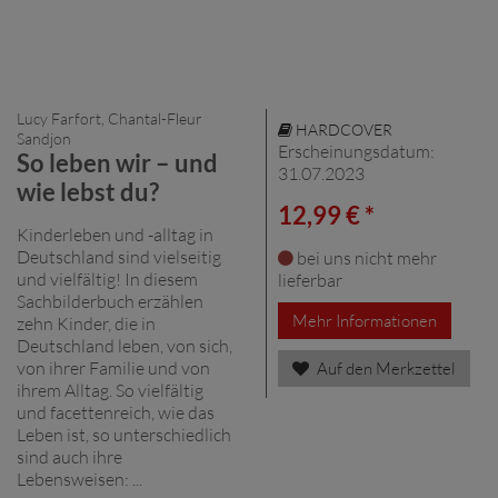
Lucy Farfort, Chantal-Fleur
HARDCOVER
Sandjon
Erscheinungsdatum:
So leben wir – und
31.07.2023
wie lebst du?
12,99 € *
Kinderleben und -alltag in
Deutschland sind vielseitig
bei uns nicht mehr
und vielfältig! In diesem
lieferbar
Sachbilderbuch erzählen
Mehr Informationen
zehn Kinder, die in
Deutschland leben, von sich,
von ihrer Familie und von
Auf den Merkzettel
ihrem Alltag. So vielfältig
und facettenreich, wie das
Leben ist, so unterschiedlich
sind auch ihre
Lebensweisen: ...