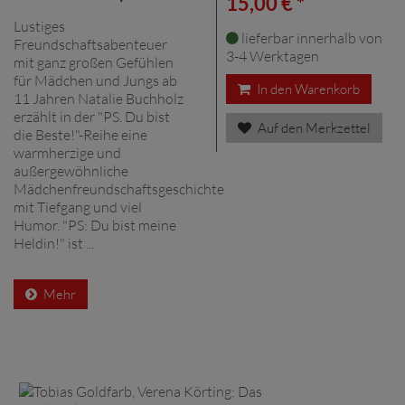
15,00 € *
Lustiges
lieferbar innerhalb von
Freundschaftsabenteuer
3-4 Werktagen
mit ganz großen Gefühlen
für Mädchen und Jungs ab
In den Warenkorb
11 Jahren Natalie Buchholz
erzählt in der "PS. Du bist
Auf den Merkzettel
die Beste!"-Reihe eine
warmherzige und
außergewöhnliche
Mädchenfreundschaftsgeschichte
mit Tiefgang und viel
Humor. "PS: Du bist meine
Heldin!" ist ...
Mehr