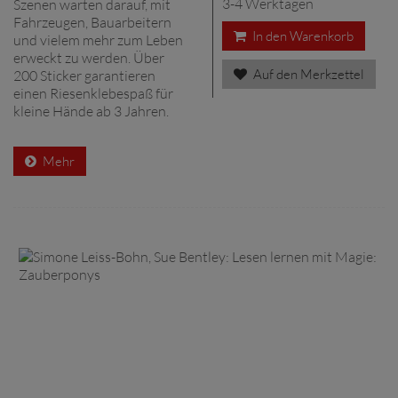
3-4 Werktagen
Szenen warten darauf, mit
Fahrzeugen, Bauarbeitern
In den Warenkorb
und vielem mehr zum Leben
erweckt zu werden. Über
Auf den Merkzettel
200 Sticker garantieren
einen Riesenklebespaß für
kleine Hände ab 3 Jahren.
Mehr