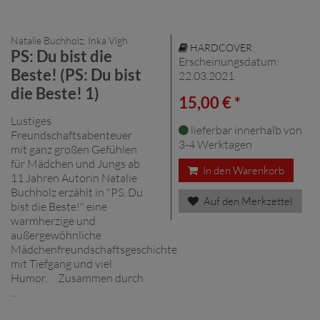
Natalie Buchholz, Inka Vigh
HARDCOVER
PS: Du bist die
Erscheinungsdatum:
Beste! (PS: Du bist
22.03.2021
die Beste! 1)
15,00 € *
Lustiges
lieferbar innerhalb von
Freundschaftsabenteuer
3-4 Werktagen
mit ganz großen Gefühlen
für Mädchen und Jungs ab
In den Warenkorb
11 Jahren Autorin Natalie
Buchholz erzählt in "PS. Du
Auf den Merkzettel
bist die Beste!" eine
warmherzige und
außergewöhnliche
Mädchenfreundschaftsgeschichte
mit Tiefgang und viel
Humor. Zusammen durch
...