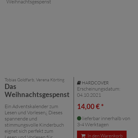
Tobias Goldfarb, Verena Körting
HARDCOVER
Das
Erscheinungsdatum:
Weihnachtsgespenst
04.10.2021
14,00 € *
Ein Adventskalender zum
Lesen und Vorlesen¿ Dieses
lieferbar innerhalb von
spannende und
3-4 Werktagen
stimmungsvolle Kinderbuch
eignet sich perfekt zum
In den Warenkorb
Lesen und Vorlesen für