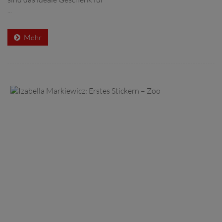
...
Mehr