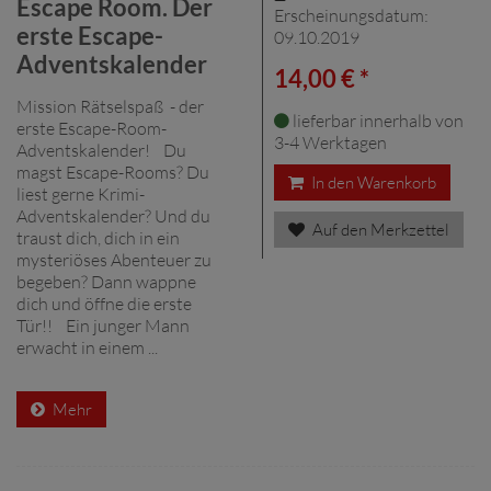
Escape Room. Der
Erscheinungsdatum:
erste Escape-
09.10.2019
Adventskalender
14,00 € *
Mission Rätselspaß - der
lieferbar innerhalb von
erste Escape-Room-
3-4 Werktagen
Adventskalender! Du
magst Escape-Rooms? Du
In den Warenkorb
liest gerne Krimi-
Adventskalender? Und du
Auf den Merkzettel
traust dich, dich in ein
mysteriöses Abenteuer zu
begeben? Dann wappne
dich und öffne die erste
Tür!! Ein junger Mann
erwacht in einem ...
Mehr