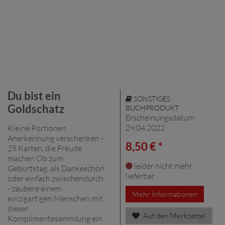
Du bist ein
SONSTIGES
Goldschatz
BUCHPRODUKT
Erscheinungsdatum:
29.04.2022
Kleine Portionen
Anerkennung verschenken -
8,50 € *
25 Karten, die Freude
machen Ob zum
leider nicht mehr
Geburtstag, als Dankeschön
lieferbar
oder einfach zwischendurch
- zaubere einem
Mehr Informationen
einzigartigen Menschen mit
dieser
Auf den Merkzettel
Komplimentesammlung ein