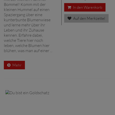
Bommel! Komm mit der
In den Warenkorb
kleinen Hummel auf einen
Spaziergang über eine
Auf den Merkzettel
kunterbunte Blumenwiese
und lerne mehr über ihr
Leben und ihr Zuhause
kennen. Erfahre dabei,
welche Tiere hier noch
leben, welche Blumen hier
blühen, was man auf einer ...
Mehr