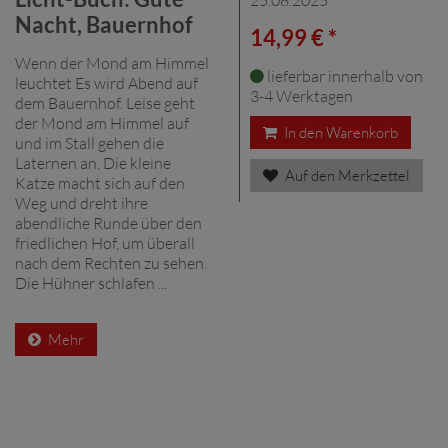
Nacht, Bauernhof
14,99 € *
Wenn der Mond am Himmel
lieferbar innerhalb von
leuchtet Es wird Abend auf
3-4 Werktagen
dem Bauernhof. Leise geht
der Mond am Himmel auf
In den Warenkorb
und im Stall gehen die
Laternen an. Die kleine
Auf den Merkzettel
Katze macht sich auf den
Weg und dreht ihre
abendliche Runde über den
friedlichen Hof, um überall
nach dem Rechten zu sehen.
Die Hühner schlafen ...
Mehr