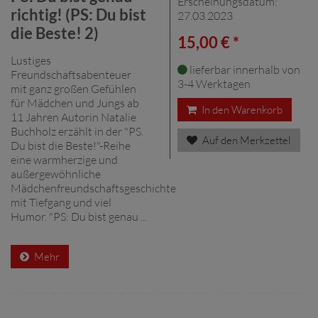
Erscheinungsdatum:
richtig! (PS: Du bist
27.03.2023
die Beste! 2)
15,00 € *
Lustiges
lieferbar innerhalb von
Freundschaftsabenteuer
3-4 Werktagen
mit ganz großen Gefühlen
für Mädchen und Jungs ab
In den Warenkorb
11 Jahren Autorin Natalie
Buchholz erzählt in der "PS.
Auf den Merkzettel
Du bist die Beste!"-Reihe
eine warmherzige und
außergewöhnliche
Mädchenfreundschaftsgeschichte
mit Tiefgang und viel
Humor. "PS: Du bist genau ...
Mehr