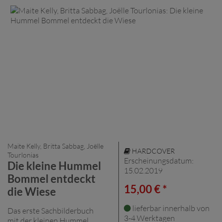
Maite Kelly, Britta Sabbag, Joëlle
HARDCOVER
Tourlonias
Erscheinungsdatum:
Die kleine Hummel
15.02.2019
Bommel entdeckt
15,00 € *
die Wiese
lieferbar innerhalb von
Das erste Sachbilderbuch
3-4 Werktagen
mit der kleinen Hummel