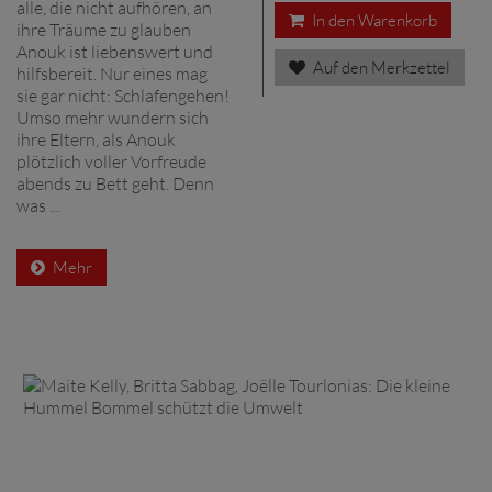
alle, die nicht aufhören, an
In den Warenkorb
ihre Träume zu glauben
Anouk ist liebenswert und
Auf den Merkzettel
hilfsbereit. Nur eines mag
sie gar nicht: Schlafengehen!
Umso mehr wundern sich
ihre Eltern, als Anouk
plötzlich voller Vorfreude
abends zu Bett geht. Denn
was ...
Mehr