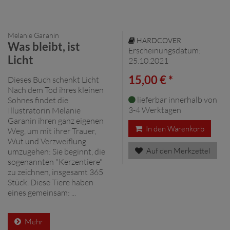
Melanie Garanin
HARDCOVER
Was bleibt, ist
Erscheinungsdatum:
Licht
25.10.2021
15,00 € *
Dieses Buch schenkt Licht
Nach dem Tod ihres kleinen
lieferbar innerhalb von
Sohnes findet die
3-4 Werktagen
Illustratorin Melanie
Garanin ihren ganz eigenen
In den Warenkorb
Weg, um mit ihrer Trauer,
Wut und Verzweiflung
Auf den Merkzettel
umzugehen: Sie beginnt, die
sogenannten "Kerzentiere"
zu zeichnen, insgesamt 365
Stück. Diese Tiere haben
eines gemeinsam: ...
Mehr