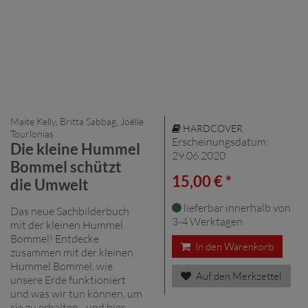
Maite Kelly, Britta Sabbag, Joëlle
HARDCOVER
Tourlonias
Erscheinungsdatum:
Die kleine Hummel
29.06.2020
Bommel schützt
15,00 € *
die Umwelt
lieferbar innerhalb von
Das neue Sachbilderbuch
3-4 Werktagen
mit der kleinen Hummel
Bommel! Entdecke
In den Warenkorb
zusammen mit der kleinen
Hummel Bommel, wie
Auf den Merkzettel
unsere Erde funktioniert
und was wir tun können, um
sie zu erhalten - und hier