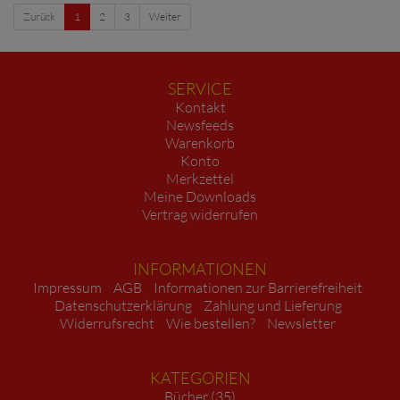
Zurück
1
2
3
Weiter
SERVICE
Kontakt
Newsfeeds
Warenkorb
Konto
Merkzettel
Meine Downloads
Vertrag widerrufen
INFORMATIONEN
Impressum
AGB
Informationen zur Barrierefreiheit
Datenschutzerklärung
Zahlung und Lieferung
Widerrufsrecht
Wie bestellen?
Newsletter
KATEGORIEN
Bücher (35)