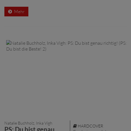
Mehr
Natalie Buchholz, Inka Vigh
HARDCOVER
PS: Du bist genau