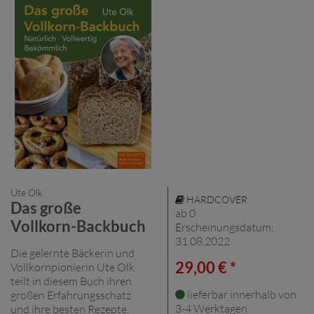
Ute Olk
HARDCOVER
Das große
ab 0
Vollkorn-Backbuch
Erscheinungsdatum:
31.08.2022
Die gelernte Bäckerin und
29,00 € *
Vollkornpionierin Ute Olk
teilt in diesem Buch ihren
lieferbar innerhalb von
großen Erfahrungsschatz
3-4 Werktagen
und ihre besten Rezepte.