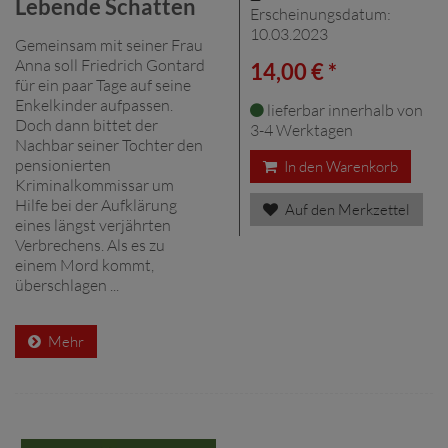
Lebende Schatten
Erscheinungsdatum:
10.03.2023
Gemeinsam mit seiner Frau
Anna soll Friedrich Gontard
14,00 € *
für ein paar Tage auf seine
Enkelkinder aufpassen.
lieferbar innerhalb von
Doch dann bittet der
3-4 Werktagen
Nachbar seiner Tochter den
pensionierten
In den Warenkorb
Kriminalkommissar um
Hilfe bei der Aufklärung
Auf den Merkzettel
eines längst verjährten
Verbrechens. Als es zu
einem Mord kommt,
überschlagen ...
Mehr