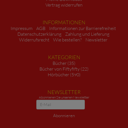
Vertrag widerrufen
INFORMATIONEN
Impressum
AGB
Informationen zur Barrierefreiheit
Datenschutzerklärung
Zahlung und Lieferung
Widerrufsrecht
Wie bestellen?
Newsletter
KATEGORIEN
Bücher (35)
Bücher von Fiftyfifty (22)
Hörbücher (590)
NEWSLETTER
Abonnieren Sie unseren Newsletter
Newsletter
Abonnieren