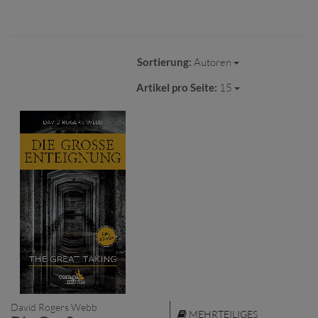
Sortierung:
Autoren
Artikel pro Seite:
15
David Rogers Webb
MEHRTEILIGES