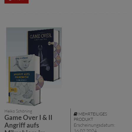
Heiko Schöning
MEHRTEILIGES
Game Over I & II
PRODUKT
Angriff aufs
Erscheinungsdatum:
16.02.2024