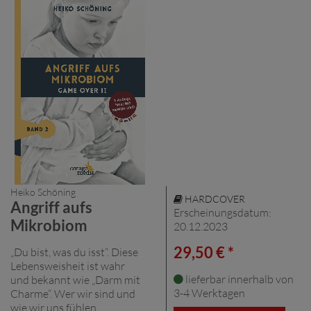
Heiko Schöning
HARDCOVER
Angriff aufs
Erscheinungsdatum:
Mikrobiom
20.12.2023
29,50 € *
„Du bist, was du isst“. Diese
Lebensweisheit ist wahr
lieferbar innerhalb von
und bekannt wie „Darm mit
3-4 Werktagen
Charme“. Wer wir sind und
wie wir uns fühlen,