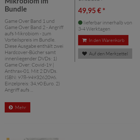
Mikrobiom im
Bundle
49,95 € *
Game Over Band 1 und
lieferbar innerhalb von
Game Over Band 2 - Angriff
3-4 Werktagen
aufs Mikrobiom - zum
Vorteilspreis im Bundle.
In den Warenkorb
Diese Ausgabe enthält zwei
Hardcover-Bücher samt
Auf den Merkzettel
innenliegender DVDs: 1)
Game Over: Covid-19 |
Anthrax-01. Mit 2 DVDs.
ISBN: 978-9493262096.
Einzelpreis: 34,90 Euro. 2)
Angriff aufs ...
Mehr