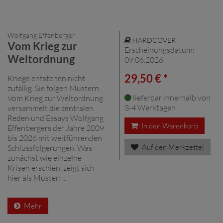
Wolfgang Effenberger
HARDCOVER
Vom Krieg zur
Erscheinungsdatum:
Weltordnung
09.06.2026
29,50 € *
Kriege entstehen nicht
zufällig. Sie folgen Mustern.
lieferbar innerhalb von
Vom Krieg zur Weltordnung
3-4 Werktagen
versammelt die zentralen
Reden und Essays Wolfgang
In den Warenkorb
Effenbergers der Jahre 2009
bis 2026 mit weitführenden
Auf den Merkzettel
Schlussfolgerungen. Was
zunächst wie einzelne
Krisen erschien, zeigt sich
hier als Muster: ...
Mehr