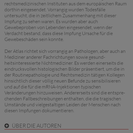
rechtsmedizinischen Insti­tuten aus dem europäischen Raum
dorthin eingesendet. Vorrangig wurden Todesfälle
untersucht, die in zeitlichem Zusammenhang mit dieser
Impfung zu sehen waren. Es wurden aber auch
Gewebeproben von Lebenden eingesen­det, wenn der
Verdacht bestand, dass diese Impfung Ursache für die
Gewebeschäden sein konnte.
Der Atlas richtet sich vorrangig an Pathologen, aber auch an
Mediziner anderer Fachrichtungen sowie gesund­
heitsinteressierte Nichtmediziner. Es werden einerseits die
eindrucksvollen histologischen Bilder präsentiert, um die in
der Routinepathologie und Rechtsmedizin tätigen Kollegen
hinsichtlich dieser völlig neuen Befunde zu sensi­bilisieren
und auf die für die mRNA­-Injektionen typischen
Veränderungen hinzuweisen. Andererseits sind die entspre­
chenden Fallbeschreibungen enthalten, die die tragischen
Umstände und vielgestaltigen Leiden der Menschen nach
diesen Impfungen dokumentieren.
ÜBER DIE AUTOREN