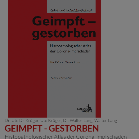
Dr. Ute Dr Krüger
, Ute Krüger,
Dr. Walter Lang
, Walter Lang
GEIMPFT - GESTORBEN
Histopathologischer Atlas der Corona-Impfschäden