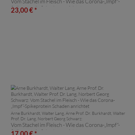
Vom Stachel im Fleisch - Wie das Corona-„Impf“-
Spikeprotein Schaden anrichtet
23,00 € *
Arne Burkhardt, Walter Lang, Arne Prof. Dr. Burkhardt, Walter
Prof. Dr. Lang, Norbert Georg Schwarz:
Vom Stachel im Fleisch - Wie das Corona-„Impf“-
Spikeprotein Schaden anrichtet
17,00 € *