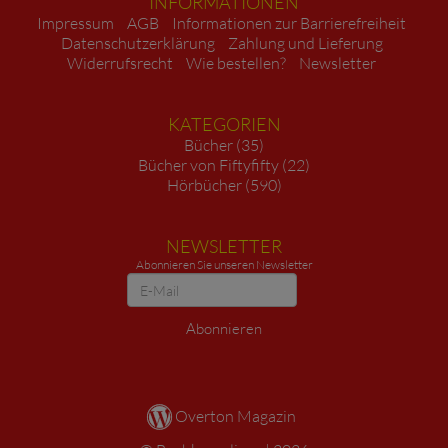
INFORMATIONEN
Impressum
AGB
Informationen zur Barrierefreiheit
Datenschutzerklärung
Zahlung und Lieferung
Widerrufsrecht
Wie bestellen?
Newsletter
KATEGORIEN
Bücher (35)
Bücher von Fiftyfifty (22)
Hörbücher (590)
NEWSLETTER
Abonnieren Sie unseren Newsletter
Newsletter
Abonnieren
Overton Magazin