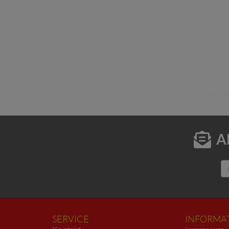
A
SERVICE
INFORMA