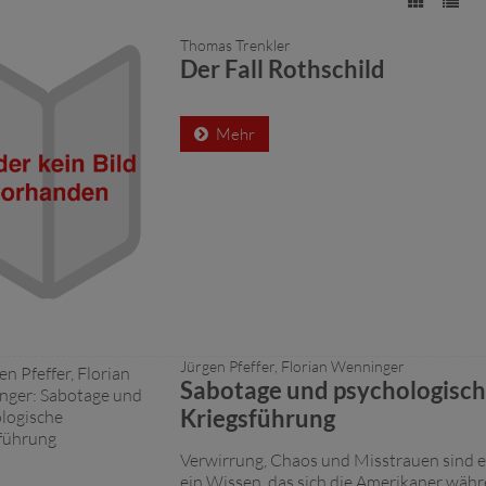
Thomas Trenkler
Der Fall Rothschild
Mehr
Jürgen Pfeffer, Florian Wenninger
Sabotage und psychologisc
Kriegsführung
Verwirrung, Chaos und Misstrauen sind ein
ein Wissen, das sich die Amerikaner wäh