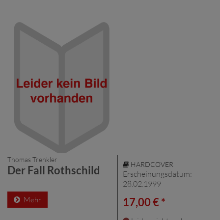
Thomas Trenkler
HARDCOVER
Der Fall Rothschild
Erscheinungsdatum:
28.02.1999
Mehr
17,00 € *