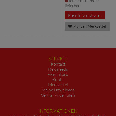
leider nicht mehr
lieferbar
Mehr Informationen
Auf den Merkzettel
SERVICE
Kontakt
Newsfeeds
Warenkorb
Konto
Merkzettel
Meine Downloads
Vertrag widerrufen
INFORMATIONEN