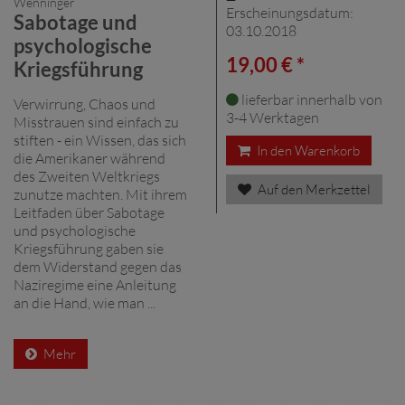
Wenninger
Erscheinungsdatum:
Sabotage und
03.10.2018
psychologische
19,00 € *
Kriegsführung
lieferbar innerhalb von
Verwirrung, Chaos und
3-4 Werktagen
Misstrauen sind einfach zu
stiften - ein Wissen, das sich
In den Warenkorb
die Amerikaner während
des Zweiten Weltkriegs
Auf den Merkzettel
zunutze machten. Mit ihrem
Leitfaden über Sabotage
und psychologische
Kriegsführung gaben sie
dem Widerstand gegen das
Naziregime eine Anleitung
an die Hand, wie man ...
Mehr