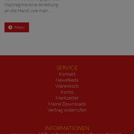
Naziregime eine Anleitung
an die Hand, wie man ...
Mehr
SERVICE
Kontakt
Newsfeeds
Warenkorb
Konto
Merkzettel
Meine Downloads
Vertrag widerrufen
INFORMATIONEN