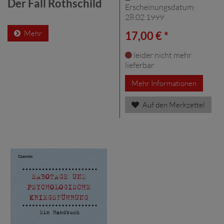
Der Fall Rothschild
Erscheinungsdatum:
28.02.1999
Mehr
17,00 € *
leider nicht mehr
lieferbar
Mehr Informationen
Auf den Merkzettel