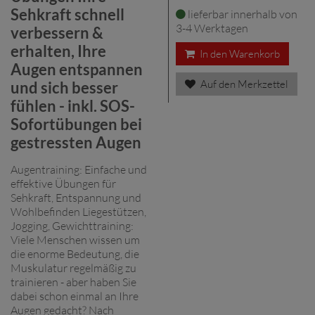
Sehkraft schnell
lieferbar innerhalb von
3-4 Werktagen
verbessern &
erhalten, Ihre
In den Warenkorb
Augen entspannen
Auf den Merkzettel
und sich besser
fühlen - inkl. SOS-
Sofortübungen bei
gestressten Augen
Augentraining: Einfache und
effektive Übungen für
Sehkraft, Entspannung und
Wohlbefinden Liegestützen,
Jogging, Gewichttraining:
Viele Menschen wissen um
die enorme Bedeutung, die
Muskulatur regelmäßig zu
trainieren - aber haben Sie
dabei schon einmal an Ihre
Augen gedacht? Nach