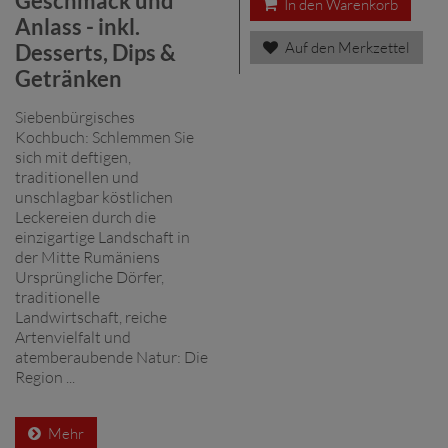
Geschmack und
In den Warenkorb
Anlass - inkl.
Auf den Merkzettel
Desserts, Dips &
Getränken
Siebenbürgisches
Kochbuch: Schlemmen Sie
sich mit deftigen,
traditionellen und
unschlagbar köstlichen
Leckereien durch die
einzigartige Landschaft in
der Mitte Rumäniens
Ursprüngliche Dörfer,
traditionelle
Landwirtschaft, reiche
Artenvielfalt und
atemberaubende Natur: Die
Region ...
Mehr