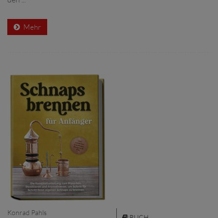
Mehr
Konrad Pahls
BUCH