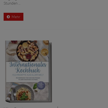
Stunden ...
Mehr