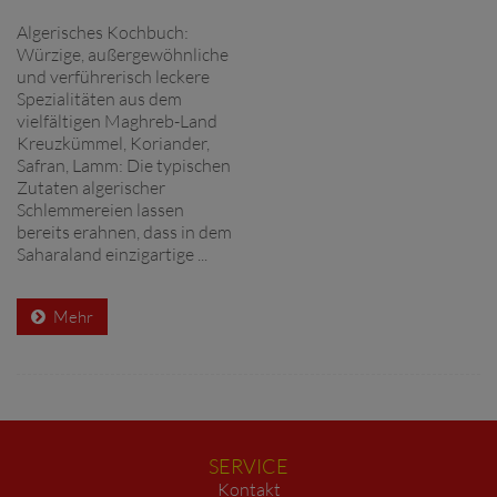
Algerisches Kochbuch:
Würzige, außergewöhnliche
und verführerisch leckere
Spezialitäten aus dem
vielfältigen Maghreb-Land
Kreuzkümmel, Koriander,
Safran, Lamm: Die typischen
Zutaten algerischer
Schlemmereien lassen
bereits erahnen, dass in dem
Saharaland einzigartige ...
Mehr
SERVICE
Kontakt