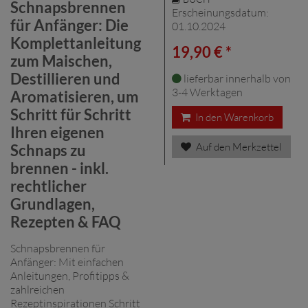
Schnapsbrennen
Erscheinungsdatum:
für Anfänger: Die
01.10.2024
Komplettanleitung
19,90 € *
zum Maischen,
Destillieren und
lieferbar innerhalb von
3-4 Werktagen
Aromatisieren, um
Schritt für Schritt
In den Warenkorb
Ihren eigenen
Auf den Merkzettel
Schnaps zu
brennen - inkl.
rechtlicher
Grundlagen,
Rezepten & FAQ
Schnapsbrennen für
Anfänger: Mit einfachen
Anleitungen, Profitipps &
zahlreichen
Rezeptinspirationen Schritt