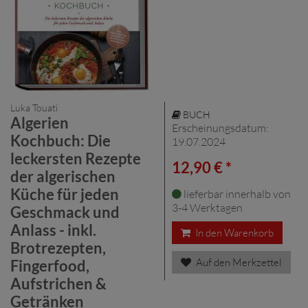
Luka Touati
BUCH
Algerien
Erscheinungsdatum:
Kochbuch: Die
19.07.2024
leckersten Rezepte
12,90 € *
der algerischen
Küche für jeden
lieferbar innerhalb von
3-4 Werktagen
Geschmack und
Anlass - inkl.
In den Warenkorb
Brotrezepten,
Auf den Merkzettel
Fingerfood,
Aufstrichen &
Getränken