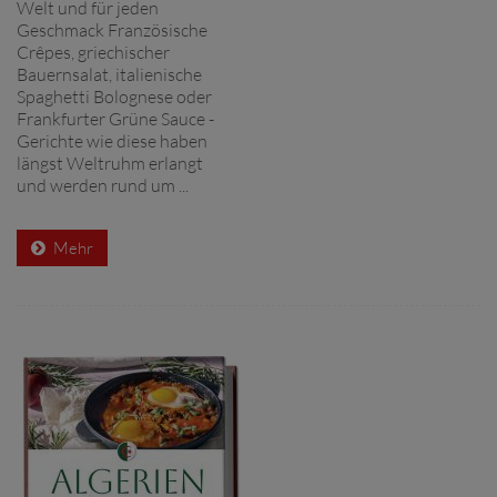
Welt und für jeden
Geschmack Französische
Crêpes, griechischer
Bauernsalat, italienische
Spaghetti Bolognese oder
Frankfurter Grüne Sauce -
Gerichte wie diese haben
längst Weltruhm erlangt
und werden rund um ...
Mehr