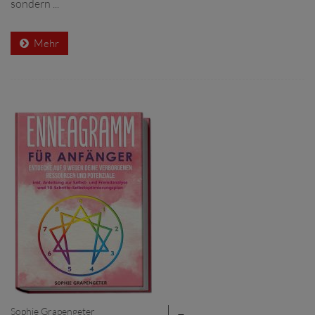
sondern ...
Mehr
Sophie Grapengeter