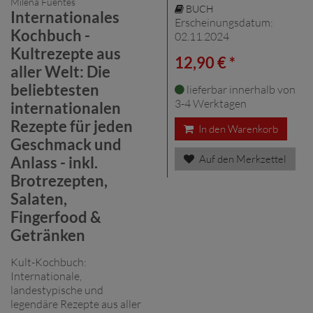
Milena Fuentes
BUCH
Internationales
Erscheinungsdatum:
Kochbuch -
02.11.2024
Kultrezepte aus
12,90 € *
aller Welt: Die
beliebtesten
lieferbar innerhalb von
3-4 Werktagen
internationalen
Rezepte für jeden
In den Warenkorb
Geschmack und
Auf den Merkzettel
Anlass - inkl.
Brotrezepten,
Salaten,
Fingerfood &
Getränken
Kult-Kochbuch:
Internationale,
landestypische und
legendäre Rezepte aus aller