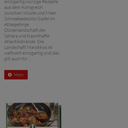
einzigartig würzige Rezepte
aus dem Königreich
zwischen Wüste und Meer
Schneebedeckte Gipfel im
Atlasgebirge,
Dünenlandschaft der
Sahara und traumhafte
Atlantikstrände: Die
Landschaft Marokkos ist
weltweit einzigartig und das
gilt auch für ...
Mehr