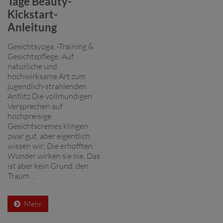
Tage Beauty-
Kickstart-
Anleitung
Gesichtsyoga, -Training &
Gesichtspflege: Auf
natürliche und
hochwirksame Art zum
jugendlich-strahlenden
Antlitz Die vollmundigen
Versprechen auf
hochpreisige
Gesichtscremes klingen
zwar gut, aber eigentlich
wissen wir: Die erhofften
Wunder wirken sie nie. Das
ist aber kein Grund, den
Traum ...
Mehr