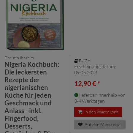
Christin Ibrahim
BUCH
Nigeria Kochbuch:
Erscheinungsdatum:
Die leckersten
09.05.2024
Rezepte der
12,90 € *
nigerianischen
Küche für jeden
lieferbar innerhalb von
3-4 Werktagen
Geschmack und
Anlass - inkl.
In den Warenkorb
Fingerfood,
Auf den Merkzettel
Desserts,