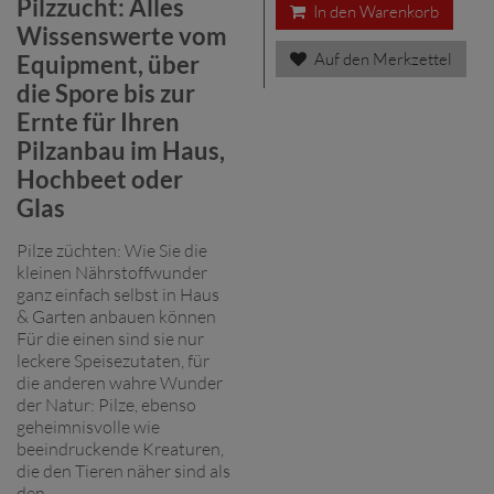
Pilzzucht: Alles
In den Warenkorb
Wissenswerte vom
Auf den Merkzettel
Equipment, über
die Spore bis zur
Ernte für Ihren
Pilzanbau im Haus,
Hochbeet oder
Glas
Pilze züchten: Wie Sie die
kleinen Nährstoffwunder
ganz einfach selbst in Haus
& Garten anbauen können
Für die einen sind sie nur
leckere Speisezutaten, für
die anderen wahre Wunder
der Natur: Pilze, ebenso
geheimnisvolle wie
beeindruckende Kreaturen,
die den Tieren näher sind als
den ...