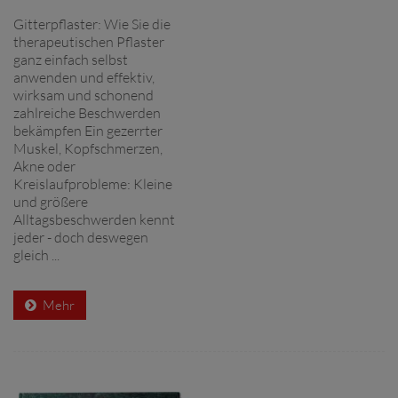
Gitterpflaster: Wie Sie die
therapeutischen Pflaster
ganz einfach selbst
anwenden und effektiv,
wirksam und schonend
zahlreiche Beschwerden
bekämpfen Ein gezerrter
Muskel, Kopfschmerzen,
Akne oder
Kreislaufprobleme: Kleine
und größere
Alltagsbeschwerden kennt
jeder - doch deswegen
gleich ...
Mehr