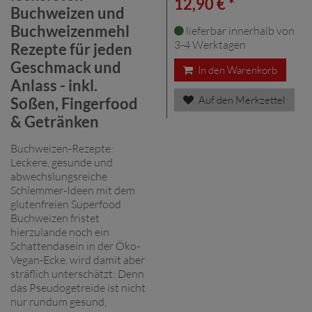
12,90 € *
Buchweizen und
Buchweizenmehl
lieferbar innerhalb von
3-4 Werktagen
Rezepte für jeden
Geschmack und
In den Warenkorb
Anlass - inkl.
Auf den Merkzettel
Soßen, Fingerfood
& Getränken
Buchweizen-Rezepte:
Leckere, gesunde und
abwechslungsreiche
Schlemmer-Ideen mit dem
glutenfreien Superfood
Buchweizen fristet
hierzulande noch ein
Schattendasein in der Öko-
Vegan-Ecke, wird damit aber
sträflich unterschätzt: Denn
das Pseudogetreide ist nicht
nur rundum gesund,