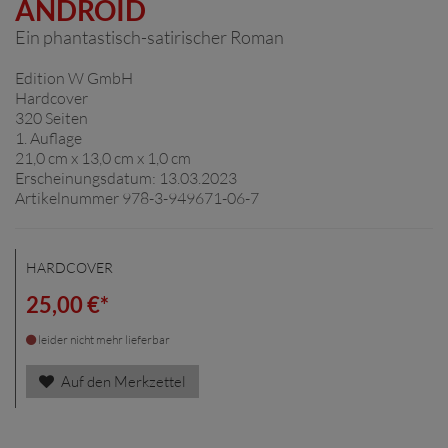
ANDROID
Ein phantastisch-satirischer Roman
Edition W GmbH
Hardcover
320 Seiten
1. Auflage
21,0 cm x 13,0 cm x 1,0 cm
Erscheinungsdatum: 13.03.2023
Artikelnummer 978-3-949671-06-7
HARDCOVER
25,00 €*
leider nicht mehr lieferbar
Auf den Merkzettel