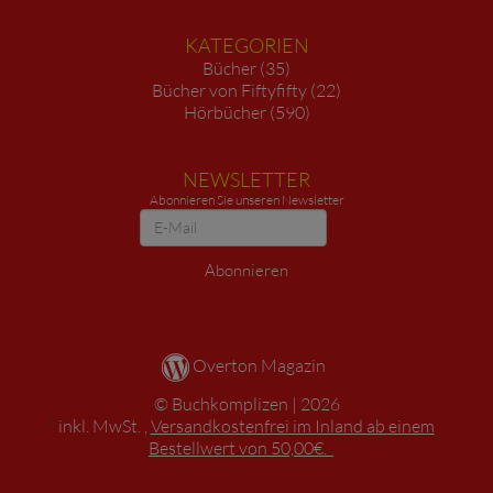
KATEGORIEN
Bücher (35)
Bücher von Fiftyfifty (22)
Hörbücher (590)
NEWSLETTER
Abonnieren Sie unseren Newsletter
Newsletter
Abonnieren
Overton Magazin
Buchkomplizen
2026
*
inkl. MwSt. ,
Versandkostenfrei im Inland ab einem
Bestellwert von 50,00€.