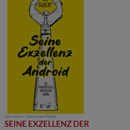
Leo Gilbert
,
Nathanael Riemer
SEINE EXZELLENZ DER