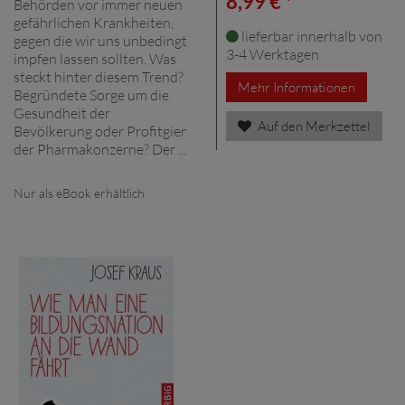
8,99 € *
Behörden vor immer neuen
gefährlichen Krankheiten,
lieferbar innerhalb von
gegen die wir uns unbedingt
3-4 Werktagen
impfen lassen sollten. Was
steckt hinter diesem Trend?
Mehr Informationen
Begründete Sorge um die
Gesundheit der
Auf den Merkzettel
Bevölkerung oder Profitgier
der Pharmakonzerne? Der ...
Nur als eBook erhältlich