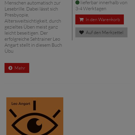
lieferbar innerhalb von
Menschen automatisch zur
3-4 Werktagen
Lesebrille. Dabei lässt sich
Presbyopie,
In den Warenkorb
Altersweitsichtigkeit, durch
gezieltes Üben meist ganz
Auf den Merkzettel
leicht beseitigen. Der
erfolgreiche Sehtrainer Leo
Angart stellt in diesem Buch
Übu
Mehr