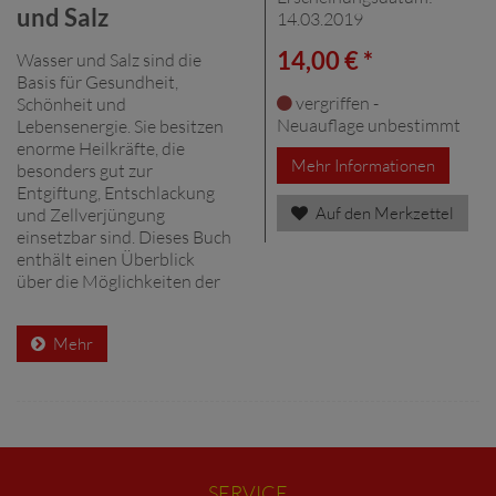
und Salz
14.03.2019
14,00 € *
Wasser und Salz sind die
Basis für Gesundheit,
vergriffen -
Schönheit und
Neuauflage unbestimmt
Lebensenergie. Sie besitzen
enorme Heilkräfte, die
Mehr Informationen
besonders gut zur
Entgiftung, Entschlackung
Auf den Merkzettel
und Zellverjüngung
einsetzbar sind. Dieses Buch
enthält einen Überblick
über die Möglichkeiten der
Mehr
SERVICE