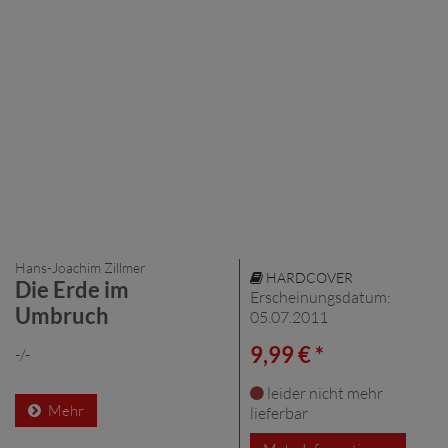
Hans-Joachim Zillmer
HARDCOVER
Die Erde im
Erscheinungsdatum:
Umbruch
05.07.2011
9,99 € *
-/-
leider nicht mehr
Mehr
lieferbar