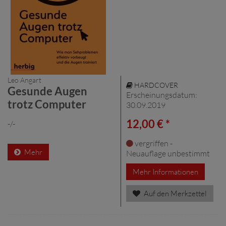
Leo Angart
HARDCOVER
Gesunde Augen
Erscheinungsdatum:
trotz Computer
30.09.2019
12,00 € *
-/-
vergriffen -
Mehr
Neuauflage unbestimmt
Mehr Informationen
Auf den Merkzettel