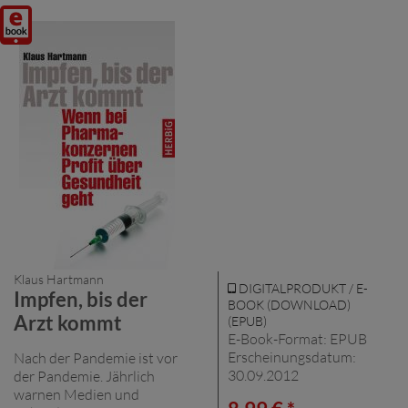
Digitalprodukt
/ E-
Book
(Download)
Klaus Hartmann
DIGITALPRODUKT / E-
Impfen, bis der
BOOK (DOWNLOAD)
Arzt kommt
(EPUB)
E-Book-Format: EPUB
Erscheinungsdatum:
Nach der Pandemie ist vor
30.09.2012
der Pandemie. Jährlich
warnen Medien und