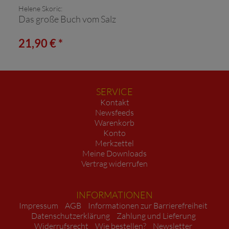
Helene Skoric:
Das große Buch vom Salz
21,90 € *
SERVICE
Kontakt
Newsfeeds
Warenkorb
Konto
Merkzettel
Meine Downloads
Vertrag widerrufen
INFORMATIONEN
Impressum
AGB
Informationen zur Barrierefreiheit
Datenschutzerklärung
Zahlung und Lieferung
Widerrufsrecht
Wie bestellen?
Newsletter