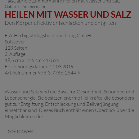
Gabriele Zimmermann
HEILEN MIT WASSER UND SALZ
Den Körper effektiv entschlacken und entgiften
F. A. Herbig Verlagsbuchhandlung GmbH
Softcover
128 Seiten
2. Auflage
18,5 cm x 12,5 cm x 1,0 cm
Erscheinungsdatum: 14.03.2019
Artikelnummer 978-3-7766-2844-9
Wasser und Salz sind die Basis für Gesundheit, Schönheit und
Lebensenergie. Sie besitzen enorme Heilkräfte, die besonders
gut zur Entgiftung, Entschlackung und Zellverjüngung
einsetzbar sind. Dieses Buch enthält einen Überblick über die
Möglichkeiten der
SOFTCOVER