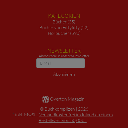
KATEGORIEN
Bücher (35)
Bücher von Fiftyfifty (22)
Hörbücher (590)
NEWSLETTER
Abonnieren Sie unseren Newsletter
Newsletter
Abonnieren
Overton Magazin
Buchkomplizen
2026
*
inkl. MwSt. ,
Versandkostenfrei im Inland ab einem
Bestellwert von 50,00€.