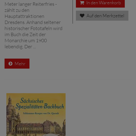
In den Warenkorb
Meter langer Reiterfries -
zählt zu den
Auf den Merkzettel
Hauptattraktionen
Dresdens. Anhand seltener
historischer Fototafeln wird
im Buch die Zeit der
Monarchie um 1900
lebendig. Der ...
Mehr