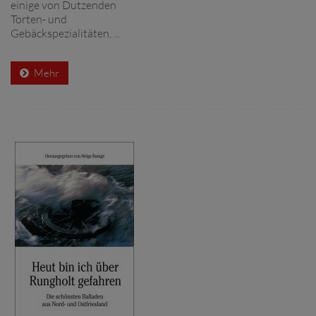
einige von Dutzenden
Torten- und
Gebäckspezialitäten, ...
Mehr