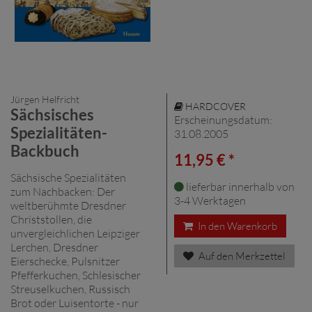
Jürgen Helfricht
HARDCOVER
Sächsisches
Erscheinungsdatum:
Spezialitäten-
31.08.2005
Backbuch
11,95 € *
Sächsische Spezialitäten
lieferbar innerhalb von
zum Nachbacken: Der
3-4 Werktagen
weltberühmte Dresdner
Christstollen, die
In den Warenkorb
unvergleichlichen Leipziger
Lerchen, Dresdner
Auf den Merkzettel
Eierschecke, Pulsnitzer
Pfefferkuchen, Schlesischer
Streuselkuchen, Russisch
Brot oder Luisentorte - nur