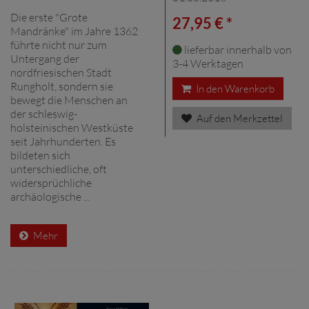
Die erste "Grote
27,95 € *
Mandränke" im Jahre 1362
führte nicht nur zum
lieferbar innerhalb von
Untergang der
3-4 Werktagen
nordfriesischen Stadt
Rungholt, sondern sie
In den Warenkorb
bewegt die Menschen an
der schleswig-
Auf den Merkzettel
holsteinischen Westküste
seit Jahrhunderten. Es
bildeten sich
unterschiedliche, oft
widersprüchliche
archäologische ...
Mehr