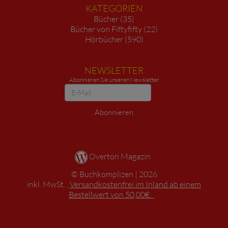
KATEGORIEN
Bücher (35)
Bücher von Fiftyfifty (22)
Hörbücher (590)
NEWSLETTER
Abonnieren Sie unseren Newsletter
Newsletter
Abonnieren
Overton Magazin
Buchkomplizen
2026
*
inkl. MwSt. ,
Versandkostenfrei im Inland ab einem
Bestellwert von 50,00€.