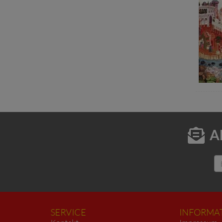
A
SERVICE
INFORMA