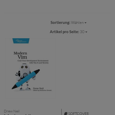
Sortierung:
Wählen
Artikel pro Seite:
30
Drew Neil
SOFTCOVER