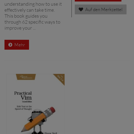
understanding how to use it
Auf den Merkzettel
effectively can take time.
This book guides you
through 62 specific ways to
improve your ...
Mehr