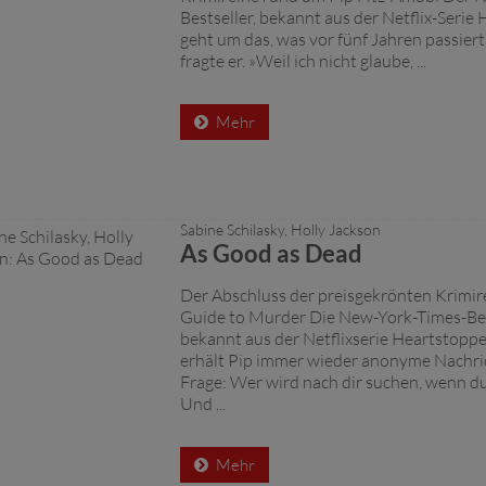
Bestseller, bekannt aus der Netflix-Serie
geht um das, was vor fünf Jahren passiert
fragte er. »Weil ich nicht glaube, ...
Mehr
Sabine Schilasky, Holly Jackson
As Good as Dead
Der Abschluss der preisgekrönten Krimir
Guide to Murder Die New-York-Times-Bes
bekannt aus der Netflixserie Heartstopper
erhält Pip immer wieder anonyme Nachri
Frage: Wer wird nach dir suchen, wenn d
Und ...
Mehr