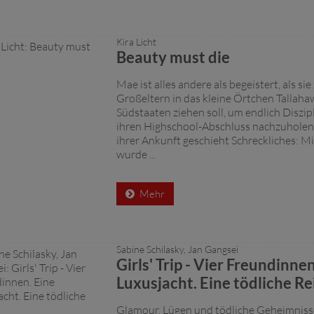
Kira Licht
Beauty must die
Mae ist alles andere als begeistert, als sie
Großeltern in das kleine Örtchen Tallaha
Südstaaten ziehen soll, um endlich Diszip
ihren Highschool-Abschluss nachzuholen
ihrer Ankunft geschieht Schreckliches: Mi
wurde ...
Mehr
Sabine Schilasky, Jan Gangsei
Girls' Trip - Vier Freundinnen
Luxusjacht. Eine tödliche Re
Glamour, Lügen und tödliche Geheimnisse 