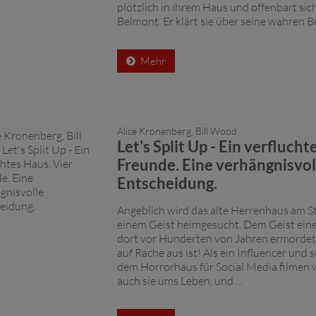
plötzlich in ihrem Haus und offenbart sic
Belmont. Er klärt sie über seine wahren B
Mehr
Alice Kronenberg, Bill Wood
Let's Split Up - Ein verflucht
Freunde. Eine verhängnisvol
Entscheidung.
Angeblich wird das alte Herrenhaus am S
einem Geist heimgesucht. Dem Geist ein
dort vor Hunderten von Jahren ermorde
auf Rache aus ist! Als ein Influencer und 
dem Horrorhaus für Social Media filmen
auch sie ums Leben, und ...