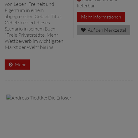
von Leben, Freiheit und
lieferbar
Eigentum in einem
abgegrenzten Gebiet. Titus
Mehr Informationen
Gebel skizziert dieses
Szenario in seinem Buch
Auf den Merkzettel
"Freie Privatstädte. Mehr
Wettbewerb im wichtigsten
Markt der Welt" bis ins ...
Mehr