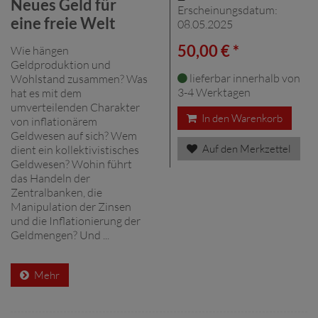
Neues Geld für
Erscheinungsdatum:
eine freie Welt
08.05.2025
50,00 € *
Wie hängen
Geldproduktion und
lieferbar innerhalb von
Wohlstand zusammen? Was
3-4 Werktagen
hat es mit dem
umverteilenden Charakter
In den Warenkorb
von inflationärem
Geldwesen auf sich? Wem
Auf den Merkzettel
dient ein kollektivistisches
Geldwesen? Wohin führt
das Handeln der
Zentralbanken, die
Manipulation der Zinsen
und die Inflationierung der
Geldmengen? Und ...
Mehr