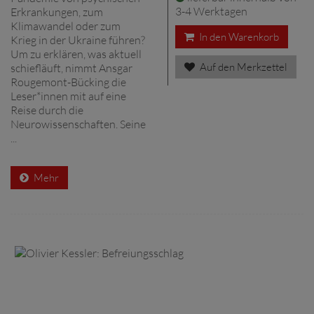
3-4 Werktagen
Erkrankungen, zum
Klimawandel oder zum
In den Warenkorb
Krieg in der Ukraine führen?
Um zu erklären, was aktuell
Auf den Merkzettel
schiefläuft, nimmt Ansgar
Rougemont-Bücking die
Leser*innen mit auf eine
Reise durch die
Neurowissenschaften. Seine
...
Mehr