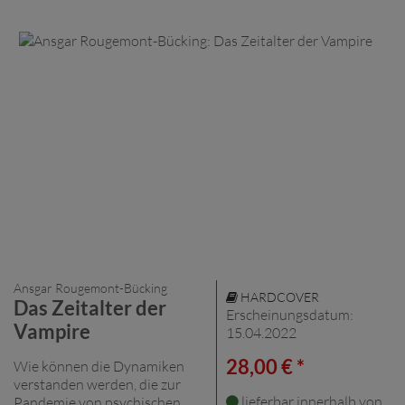
Ansgar Rougemont-Bücking
HARDCOVER
Das Zeitalter der
Erscheinungsdatum:
Vampire
15.04.2022
28,00 € *
Wie können die Dynamiken
verstanden werden, die zur
lieferbar innerhalb von
Pandemie von psychischen