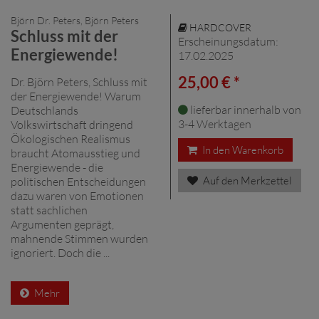
Björn Dr. Peters, Björn Peters
HARDCOVER
Schluss mit der
Erscheinungsdatum:
Energiewende!
17.02.2025
25,00 € *
Dr. Björn Peters, Schluss mit
der Energiewende! Warum
lieferbar innerhalb von
Deutschlands
3-4 Werktagen
Volkswirtschaft dringend
Ökologischen Realismus
In den Warenkorb
braucht Atomausstieg und
Energiewende - die
Auf den Merkzettel
politischen Entscheidungen
dazu waren von Emotionen
statt sachlichen
Argumenten geprägt,
mahnende Stimmen wurden
ignoriert. Doch die ...
Mehr