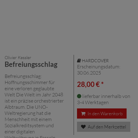
Olivier Kessler
HARDCOVER
Befreiungsschlag
Erscheinungsdatum:
30.06.2025
Befreiungsschlag:
Hoffnungsschimmer für
28,00 € *
eine verloren geglaubte
Welt Die Welt im Jahr 2048
lieferbar innerhalb von
ist ein präzise orchestrierter
3-4 Werktagen
Albtraum. Die UNO-
Weltregierung hat die
In den Warenkorb
Menschheit mit einem
Sozialkreditsystem und
Auf den Merkzettel
einer digitalen
Weltwährung in Fesseln