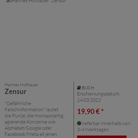
Hannes Hofbauer
BUCH
Zensur
Erscheinungsdatum:
14.03.2022
"Gefährliche
Falschinformation" lautet
19,90 € *
die Punze, die monopolartig
agierende Konzerne wie
lieferbar innerhalb von
Alphabet/Google oder
3-4 Werktagen
Facebook/Meta all jenen