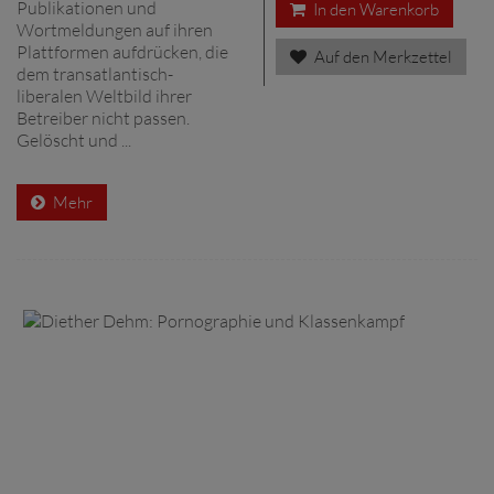
Publikationen und
In den Warenkorb
Wortmeldungen auf ihren
Plattformen aufdrücken, die
Auf den Merkzettel
dem transatlantisch-
liberalen Weltbild ihrer
Betreiber nicht passen.
Gelöscht und ...
Mehr