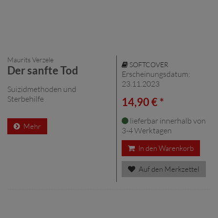
Maurits Verzele
SOFTCOVER
Der sanfte Tod
Erscheinungsdatum:
23.11.2023
Suizidmethoden und
Sterbehilfe
14,90 € *
lieferbar innerhalb von
Mehr
3-4 Werktagen
In den Warenkorb
Auf den Merkzettel