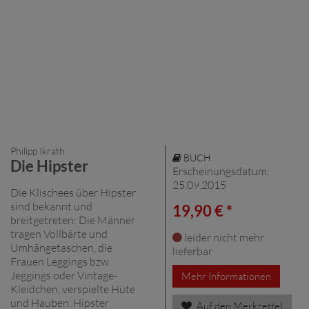
Philipp Ikrath
BUCH
Die Hipster
Erscheinungsdatum:
25.09.2015
Die Klischees über Hipster
sind bekannt und
19,90 € *
breitgetreten: Die Männer
tragen Vollbärte und
leider nicht mehr
Umhängetaschen, die
lieferbar
Frauen Leggings bzw.
Jeggings oder Vintage-
Mehr Informationen
Kleidchen, verspielte Hüte
und Hauben. Hipster
Auf den Merkzettel