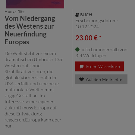
Hauke Ritz
BUCH
Vom Niedergang
Erscheinungsdatum:
des Westens zur
10.12.2024
Neuerfindung
23,00 € *
Europas
lieferbar innerhalb von
Die Welt steht vor einem
3-4 Werktagen
dramatischen Umbruch. Der
Westen hat seine
In den Warenkorb
Strahlkraft verloren, die
globale Vorherrschaft der
Auf den Merkzettel
USA zerfällt und eine neue
multipolare Welt nimmt
zügig Gestalt an. Im
Interesse seiner eigenen
Zukunft muss Europa auf
diese Entwicklung
reagieren.Europa kann aber
nur ...