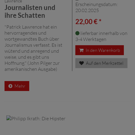
Lawrence
Erscheinungsdatum:
Journalisten und
20.02.2025
ihre Schatten
22,00 € *
"Patrick Lawrence hat ein
hervorragendes und
lieferbar innerhalb von
wortgewandtes Buch über
3-4 Werktagen
Journalismus verfasst. Es ist
In den Warenkorb
wütend und anregend und
weise, und es gibt uns
Hoffnung." (John Pilger zur
Auf den Merkzettel
amerikanischen Ausgabe)
Mehr