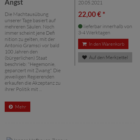
Angst
20.05.2021
22,00 € *
Die Machtausübung
unserer Tage basiert auf
lieferbar innerhalb von
mehreren Säulen. Noch
3-4 Werktagen
immer scheint jene Defi
nition zu gelten, mit der
In den Warenkorb
Antonio Gramsci vor bald
100 Jahren den
Auf den Merkzettel
(bürgerlichen) Staat
beschrieb: "Hegemonie,
gepanzert mit Zwang". Die
jeweiligen Regierenden
erkaufen die Akzeptanz zu
ihrer Politik mit ...
Mehr