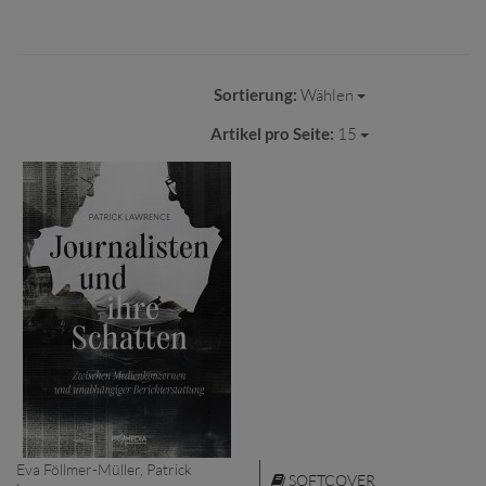
Sortierung:
Wählen
Artikel pro Seite:
15
Eva Föllmer-Müller, Patrick
SOFTCOVER