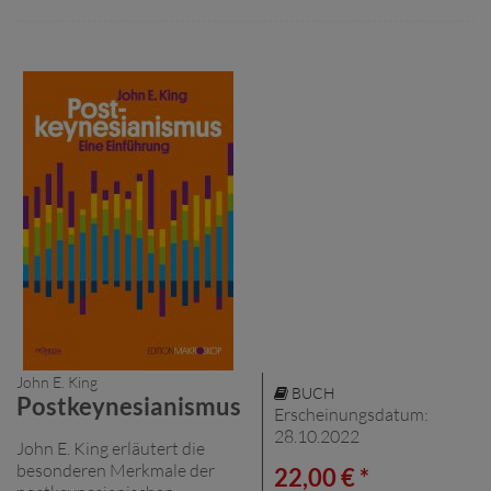
John E. King
BUCH
Postkeynesianismus
Erscheinungsdatum:
28.10.2022
John E. King erläutert die
besonderen Merkmale der
22,00 € *