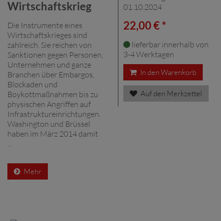
Wirtschaftskrieg
01.10.2024
22,00 € *
Die Instrumente eines
Wirtschaftskrieges sind
lieferbar innerhalb von
zahlreich. Sie reichen von
3-4 Werktagen
Sanktionen gegen Personen,
Unternehmen und ganze
In den Warenkorb
Branchen über Embargos,
Blockaden und
Auf den Merkzettel
Boykottmaßnahmen bis zu
physischen Angriffen auf
Infrastruktureinrichtungen.
Washington und Brüssel
haben im März 2014 damit
...
Mehr