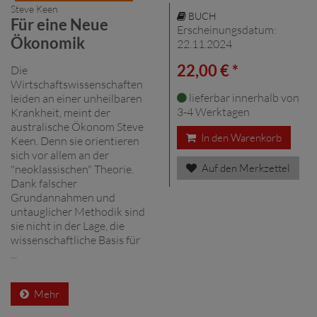
Steve Keen
BUCH
Für eine Neue
Erscheinungsdatum:
Ökonomik
22.11.2024
22,00 € *
Die
Wirtschaftswissenschaften
lieferbar innerhalb von
leiden an einer unheilbaren
3-4 Werktagen
Krankheit, meint der
australische Ökonom Steve
In den Warenkorb
Keen. Denn sie orientieren
sich vor allem an der
Auf den Merkzettel
"neoklassischen" Theorie.
Dank falscher
Grundannahmen und
untauglicher Methodik sind
sie nicht in der Lage, die
wissenschaftliche Basis für
...
Mehr