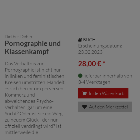
Diether Dehm
BUCH
Pornographie und
Erscheinungsdatum:
Klassenkampf
23.02.2023
28,00 € *
Das Verhältnis zur
Pornographie ist nicht nur
lieferbar innerhalb von
in linken und feministischen
3-4 Werktagen
Kreisen umstritten. Handelt
es sich bei ihr um perversen
In den Warenkorb
Kommerz und
abweichendes Psycho-
Auf den Merkzettel
Verhalten, gar um eine
Sucht? Oder ist sie ein Weg
zu neuem Glück - der nur
offiziell verdrängt wird? Ist
mittlerweile die ...