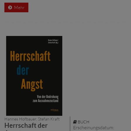
Mehr
Hannes Hofbauer, Stefan Kraft
BUCH
Herrschaft der
Erscheinungsdatum: