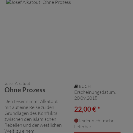
Josef Alkatout
BUCH
Ohne Prozess
Erscheinungsdatum:
20.09.2018
Den Leser nimmt Alkatout
mit auf eine Reise zu den
22,00 € *
Grundlagen des Konfl ikts
zwischen den islamischen
leider nicht mehr
Rebellen und der westlichen
lieferbar
Welt, zu einem