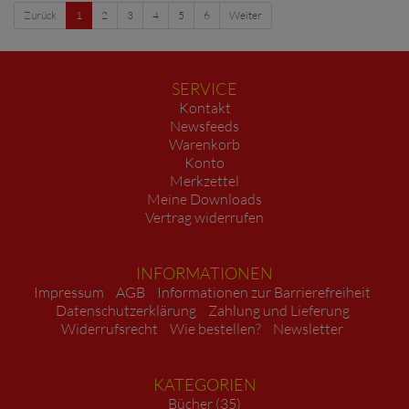
Zurück
1
2
3
4
5
6
Weiter
SERVICE
Kontakt
Newsfeeds
Warenkorb
Konto
Merkzettel
Meine Downloads
Vertrag widerrufen
INFORMATIONEN
Impressum
AGB
Informationen zur Barrierefreiheit
Datenschutzerklärung
Zahlung und Lieferung
Widerrufsrecht
Wie bestellen?
Newsletter
KATEGORIEN
Bücher (35)