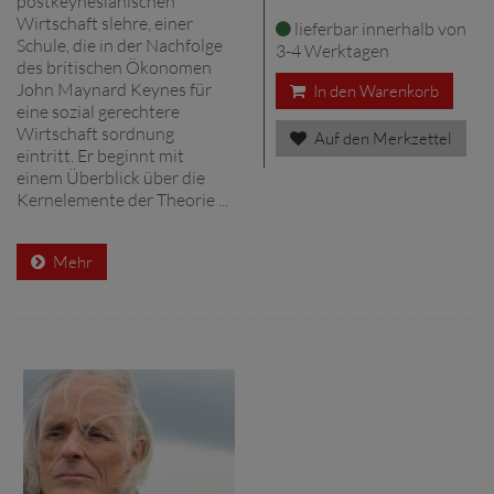
postkeynesianischen
Wirtschaft slehre, einer
lieferbar innerhalb von
Schule, die in der Nachfolge
3-4 Werktagen
des britischen Ökonomen
John Maynard Keynes für
In den Warenkorb
eine sozial gerechtere
Wirtschaft sordnung
Auf den Merkzettel
eintritt. Er beginnt mit
einem Überblick über die
Kernelemente der Theorie ...
Mehr