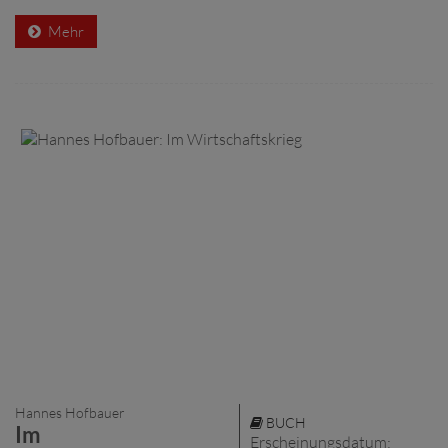
Mehr
Hannes Hofbauer
BUCH
Im
Erscheinungsdatum: