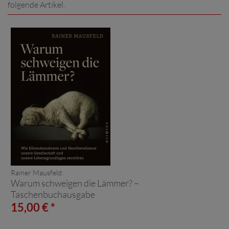
folgende Artikel.
Rainer Mausfeld:
Warum schweigen die Lämmer? –
Taschenbuchausgabe
15,00 € *