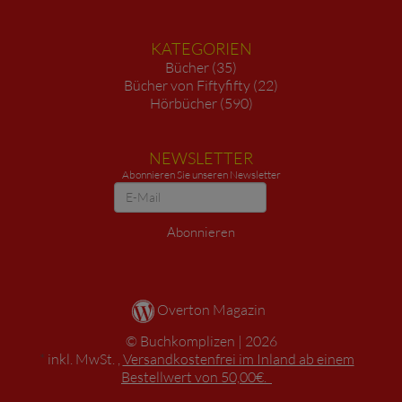
KATEGORIEN
Bücher (35)
Bücher von Fiftyfifty (22)
Hörbücher (590)
NEWSLETTER
Abonnieren Sie unseren Newsletter
Newsletter
Abonnieren
Overton Magazin
Buchkomplizen
2026
*
inkl. MwSt. ,
Versandkostenfrei im Inland ab einem
Bestellwert von 50,00€.