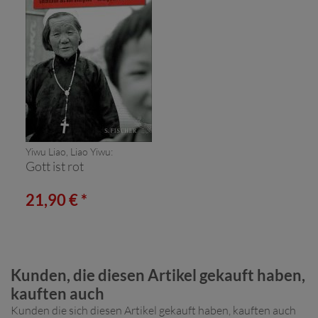
Yiwu Liao, Liao Yiwu:
Gott ist rot
21,90 € *
Kunden, die diesen Artikel gekauft haben,
kauften auch
Kunden die sich diesen Artikel gekauft haben, kauften auch