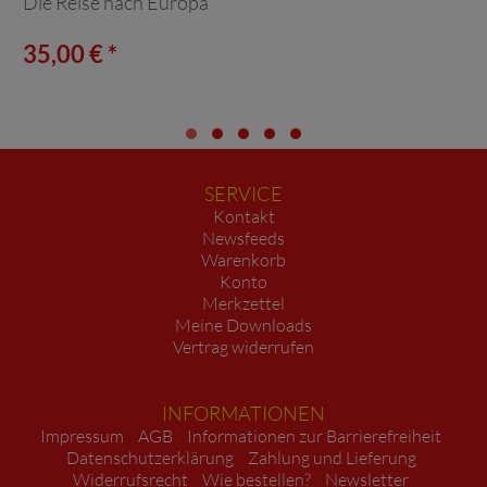
Die Reise nach Europa
35,00 € *
SERVICE
Kontakt
Newsfeeds
Warenkorb
Konto
Merkzettel
Meine Downloads
Vertrag widerrufen
INFORMATIONEN
Impressum
AGB
Informationen zur Barrierefreiheit
Datenschutzerklärung
Zahlung und Lieferung
Widerrufsrecht
Wie bestellen?
Newsletter