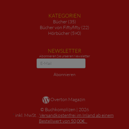
KATEGORIEN
Bücher (35)
Bücher von Fiftyfifty (22)
Hörbücher (590)
NEWSLETTER
Abonnieren Sie unseren Newsletter
Newsletter
Abonnieren
Overton Magazin
Buchkomplizen
2026
*
inkl. MwSt. ,
Versandkostenfrei im Inland ab einem
Bestellwert von 50,00€.