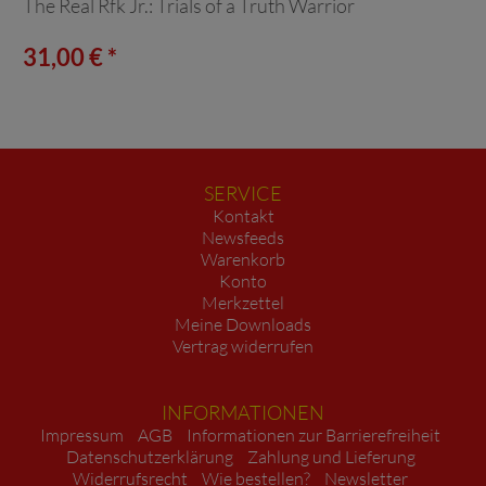
The Real Rfk Jr.: Trials of a Truth Warrior
31,00 € *
SERVICE
Kontakt
Newsfeeds
Warenkorb
Konto
Merkzettel
Meine Downloads
Vertrag widerrufen
INFORMATIONEN
Impressum
AGB
Informationen zur Barrierefreiheit
Datenschutzerklärung
Zahlung und Lieferung
Widerrufsrecht
Wie bestellen?
Newsletter