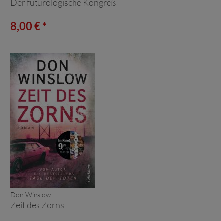
Der futurologische Kongreß
8,00 € *
Don Winslow:
Zeit des Zorns