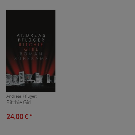
Andreas Pflüger:
Ritchie Girl
24,00 € *