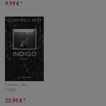
9,99 € *
Clemens J. Setz:
Indigo
22,95 € *