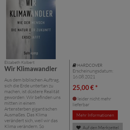
Elizabeth Kolbert
HARDCOVER
Wir Klimawandler
Erscheinungsdatum:
16.08.2021
Aus dem biblischen Auftrag,
sich die Erde untertan zu
25,00 € *
machen, ist düstere Realität
geworden: Wir befinden uns
leider nicht mehr
mitten in einem
lieferbar
Artensterben gigantischen
Ausmaßes. Das Klima
Mehr Informationen
verändert sich, weil wir das
Klima verändern. So
Auf den Merkzettel