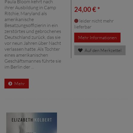
Paula Bloom kehrt nach
ihrer Ausbildung in Camp
24,00 € *
Ritchie, Maryland als
amerikanische
leider nicht mehr
Besatzungsoffizierin in ein
lieferbar
zerstörtes und gebrochenes
Deutschland zurück, das sie
Mehr Informationen
vor neun Jahren über Nacht
verlassen hatte. Als Tochter
Auf den Merkzettel
eines amerikanischen
Geschäftsmannes führte sie
im Berlin der ...
Mehr