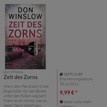
Don Winslow
SOFTCOVER
Zeit des Zorns
Erscheinungsdatum:
30.11.2011
Wenn dein Feind dich in die
Enge treibt. Dir den Boden
9,99 € *
unter den Füßen wegzieht.
Wenn er dir nimmt, was du
leider nicht mehr
liebst. Dann bleibt kein
lieferbar