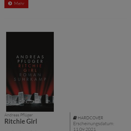
Mehr
Andreas Pflüger
HARDCOVER
Ritchie Girl
Erscheinungsdatum:
11.09.2021