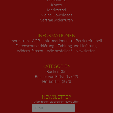
Konto
Merkzettel
Meine Downloads
Vertrag widerrufen
INFORMATIONEN
Impressum
AGB
Informationen zur Barrierefreiheit
Datenschutzerklärung
Zahlung und Lieferung
Widerrufsrecht
Wie bestellen?
Newsletter
KATEGORIEN
Bücher (35)
Bücher von Fiftyfifty (22)
Hörbücher (590)
NEWSLETTER
Abonnieren Sie unseren Newsletter
Newsletter