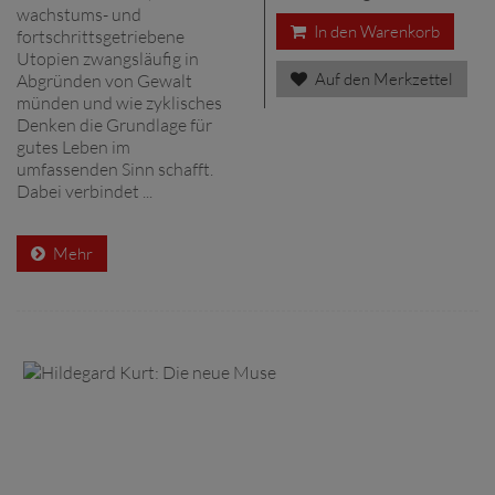
wachstums- und
In den Warenkorb
fortschrittsgetriebene
Utopien zwangsläufig in
Auf den Merkzettel
Abgründen von Gewalt
münden und wie zyklisches
Denken die Grundlage für
gutes Leben im
umfassenden Sinn schafft.
Dabei verbindet ...
Mehr