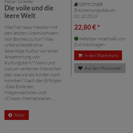
Fabian Scheidler
SOFTCOVER
Die volle und die
Erscheinungsdatum:
leere Welt
01.10.2019
22,80 € *
Was hat Isaac Newton mit
den letzten Ureinwohnern
lieferbar innerhalb von
von Borneo zu tun? Was
3-4 Werktagen
unterscheidet eine
lebendige Kultur von einer
In den Warenkorb
Ansammlung von
Kulturgütern? Wann und
Auf den Merkzettel
warum verlernen Menschen
das, was sie als Kinder noch
konnten? Nach den Erfolgen
»Das Ende der
Megamaschine« und
»Chaos« thematisieren ...
Mehr