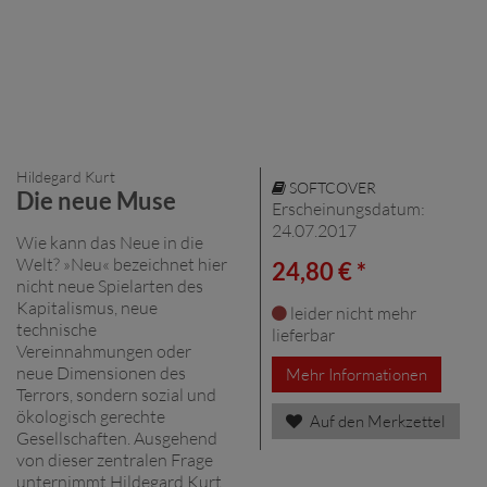
Hildegard Kurt
SOFTCOVER
Die neue Muse
Erscheinungsdatum:
24.07.2017
Wie kann das Neue in die
Welt? »Neu« bezeichnet hier
24,80 € *
nicht neue Spielarten des
Kapitalismus, neue
leider nicht mehr
technische
lieferbar
Vereinnahmungen oder
neue Dimensionen des
Mehr Informationen
Terrors, sondern sozial und
ökologisch gerechte
Auf den Merkzettel
Gesellschaften. Ausgehend
von dieser zentralen Frage
unternimmt Hildegard Kurt