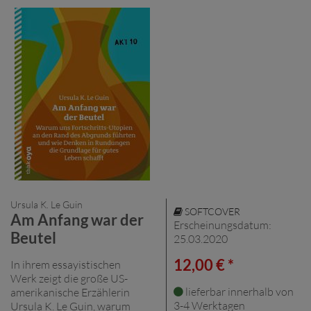
Ursula K. Le Guin
SOFTCOVER
Am Anfang war der
Erscheinungsdatum:
Beutel
25.03.2020
12,00 € *
In ihrem essayistischen
Werk zeigt die große US-
lieferbar innerhalb von
amerikanische Erzählerin
3-4 Werktagen
Ursula K. Le Guin, warum