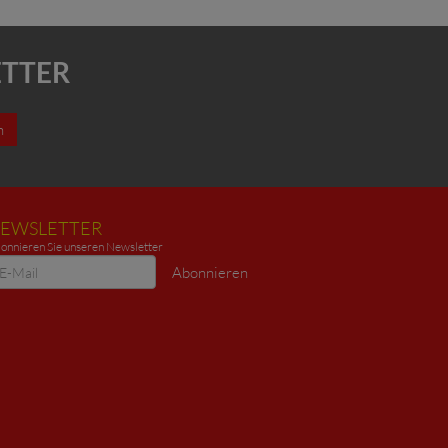
ETTER
n
EWSLETTER
onnieren Sie unseren Newsletter
ewsletter
Abonnieren