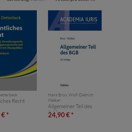
etterbeck:
Hans Brox, Wolf-Dietrich
iches Recht
Walker:
Allgemeiner Teil des
BGB
 € *
24,90 € *