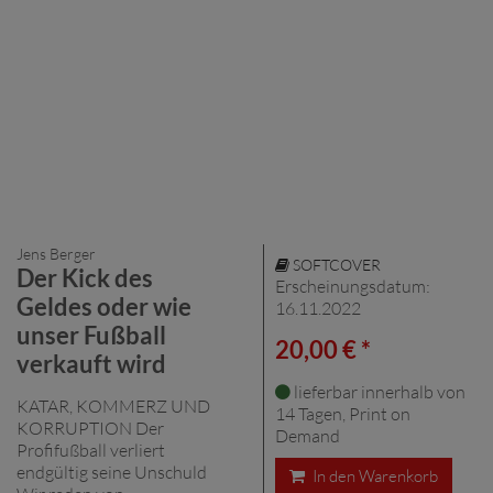
Jens Berger
SOFTCOVER
Der Kick des
Erscheinungsdatum:
Geldes oder wie
16.11.2022
unser Fußball
20,00 € *
verkauft wird
lieferbar innerhalb von
KATAR, KOMMERZ UND
14 Tagen, Print on
KORRUPTION Der
Demand
Profifußball verliert
endgültig seine Unschuld
In den Warenkorb