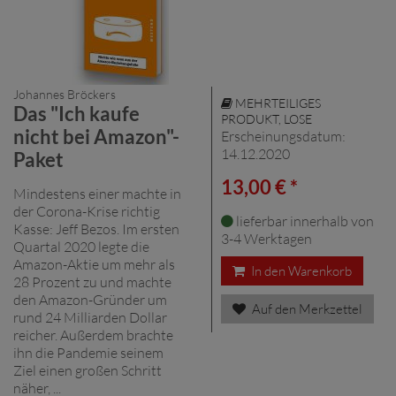
Johannes Bröckers
MEHRTEILIGES
Das "Ich kaufe
PRODUKT, LOSE
nicht bei Amazon"-
Erscheinungsdatum:
14.12.2020
Paket
13,00 € *
Mindestens einer machte in
der Corona-Krise richtig
lieferbar innerhalb von
Kasse: Jeff Bezos. Im ersten
3-4 Werktagen
Quartal 2020 legte die
Amazon-Aktie um mehr als
In den Warenkorb
28 Prozent zu und machte
den Amazon-Gründer um
Auf den Merkzettel
rund 24 Milliarden Dollar
reicher. Außerdem brachte
ihn die Pandemie seinem
Ziel einen großen Schritt
näher, ...