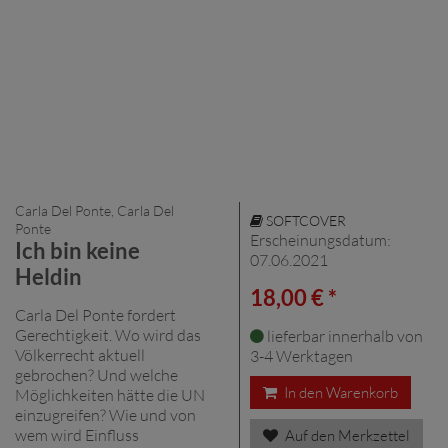
Carla Del Ponte, Carla Del
SOFTCOVER
Ponte
Erscheinungsdatum:
Ich bin keine
07.06.2021
Heldin
18,00 € *
Carla Del Ponte fordert
Gerechtigkeit. Wo wird das
lieferbar innerhalb von
Völkerrecht aktuell
3-4 Werktagen
gebrochen? Und welche
In den Warenkorb
Möglichkeiten hätte die UN
einzugreifen? Wie und von
wem wird Einfluss
Auf den Merkzettel