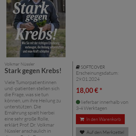
Volkmar Nüssler
SOFTCOVER
Stark gegen Krebs!
Erscheinungsdatum:
29.01.2024
Viele Tumorpatientinnen
und -patienten stellen sich
18,00 € *
die Frage, was sie tun
können, um ihre Heilung zu
lieferbar innerhalb von
unterstützen. Die
3-4 Werktagen
Ernährung spielt hierbei
eine sehr große Rolle,
In den Warenkorb
erklärt Prof. Dr. Volkmar
Nüssler anschaulich in
Auf den Merkzettel