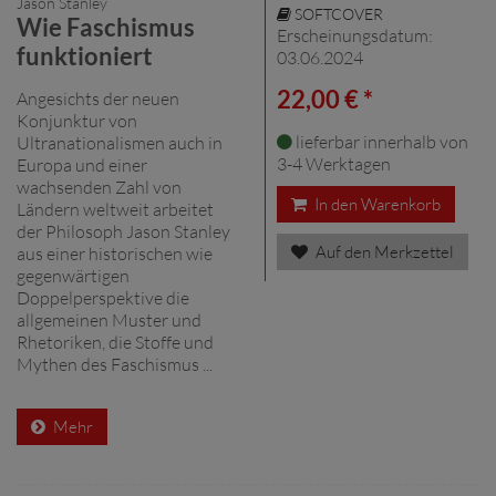
Jason Stanley
SOFTCOVER
Wie Faschismus
Erscheinungsdatum:
funktioniert
03.06.2024
22,00 € *
Angesichts der neuen
Konjunktur von
lieferbar innerhalb von
Ultranationalismen auch in
3-4 Werktagen
Europa und einer
wachsenden Zahl von
In den Warenkorb
Ländern weltweit arbeitet
der Philosoph Jason Stanley
Auf den Merkzettel
aus einer historischen wie
gegenwärtigen
Doppelperspektive die
allgemeinen Muster und
Rhetoriken, die Stoffe und
Mythen des Faschismus ...
Mehr