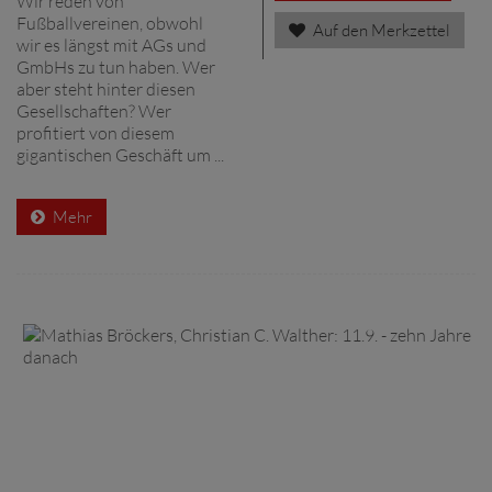
Wir reden von
Fußballvereinen, obwohl
Auf den Merkzettel
wir es längst mit AGs und
GmbHs zu tun haben. Wer
aber steht hinter diesen
Gesellschaften? Wer
profitiert von diesem
gigantischen Geschäft um ...
Mehr