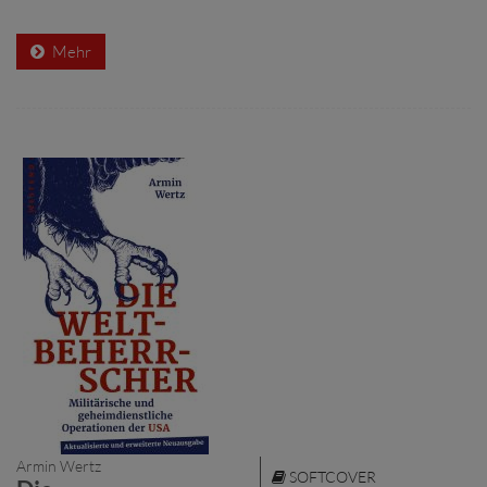
Mehr
Armin Wertz
SOFTCOVER