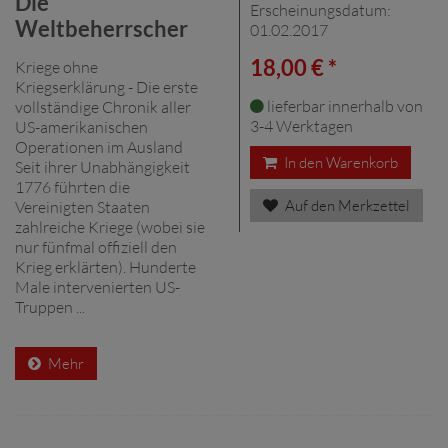
Die
Erscheinungsdatum:
Weltbeherrscher
01.02.2017
18,00 € *
Kriege ohne
Kriegserklärung - Die erste
lieferbar innerhalb von
vollständige Chronik aller
3-4 Werktagen
US-amerikanischen
Operationen im Ausland
In den Warenkorb
Seit ihrer Unabhängigkeit
1776 führten die
Auf den Merkzettel
Vereinigten Staaten
zahlreiche Kriege (wobei sie
nur fünfmal offiziell den
Krieg erklärten). Hunderte
Male intervenierten US-
Truppen ...
Mehr