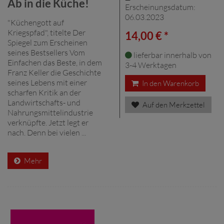
Ab in die Küche!
Erscheinungsdatum:
06.03.2023
"Küchengott auf
Kriegspfad", titelte Der
14,00 € *
Spiegel zum Erscheinen
seines Bestsellers Vom
lieferbar innerhalb von
Einfachen das Beste, in dem
3-4 Werktagen
Franz Keller die Geschichte
seines Lebens mit einer
In den Warenkorb
scharfen Kritik an der
Landwirtschafts- und
Auf den Merkzettel
Nahrungsmittelindustrie
verknüpfte. Jetzt legt er
nach. Denn bei vielen ...
Mehr