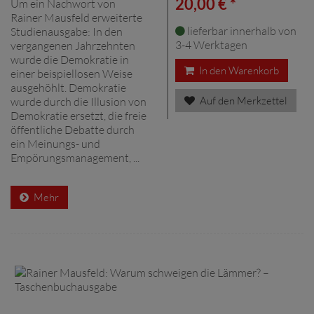
20,00 € *
Um ein Nachwort von
Rainer Mausfeld erweiterte
lieferbar innerhalb von
Studienausgabe: In den
3-4 Werktagen
vergangenen Jahrzehnten
wurde die Demokratie in
In den Warenkorb
einer beispiellosen Weise
ausgehöhlt. Demokratie
Auf den Merkzettel
wurde durch die Illusion von
Demokratie ersetzt, die freie
öffentliche Debatte durch
ein Meinungs- und
Empörungsmanagement, ...
Mehr