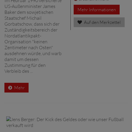
Im Februar 1990 versicherte
US-Außenminister James
Mehr Informationen
Baker dem sowjetischen
Staatschef Michail
Auf den Merkzettel
Gorbatschow, dass sich der
Zuständigkeitsbereich der
Nordatlantikpakt-
Organisation "keinen
Zentimeter nach Osten"
ausdehnen würde, und warb
damit um dessen
Zustimmung für den
Verbleib des ...
Mehr