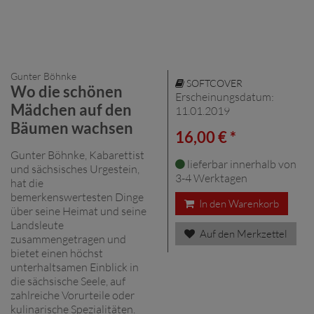
Gunter Böhnke
SOFTCOVER
Wo die schönen
Erscheinungsdatum:
Mädchen auf den
11.01.2019
Bäumen wachsen
16,00 € *
Gunter Böhnke, Kabarettist
lieferbar innerhalb von
und sächsisches Urgestein,
3-4 Werktagen
hat die
bemerkenswertesten Dinge
In den Warenkorb
über seine Heimat und seine
Landsleute
Auf den Merkzettel
zusammengetragen und
bietet einen höchst
unterhaltsamen Einblick in
die sächsische Seele, auf
zahlreiche Vorurteile oder
kulinarische Spezialitäten.