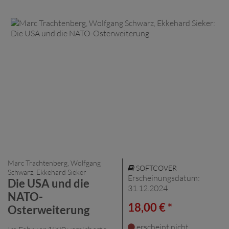
Marc Trachtenberg, Wolfgang
SOFTCOVER
Schwarz, Ekkehard Sieker
Erscheinungsdatum:
Die USA und die
31.12.2024
NATO-
18,00 € *
Osterweiterung
erscheint nicht