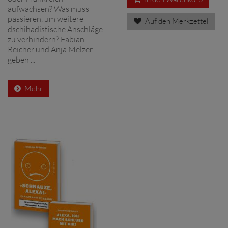
aufwachsen? Was muss
passieren, um weitere
Auf den Merkzettel
dschihadistische Anschläge
zu verhindern? Fabian
Reicher und Anja Melzer
geben ...
Mehr