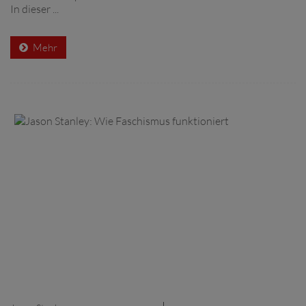
In dieser ...
Mehr