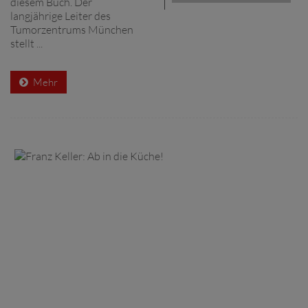
diesem Buch. Der
langjährige Leiter des
Tumorzentrums München
stellt ...
Mehr