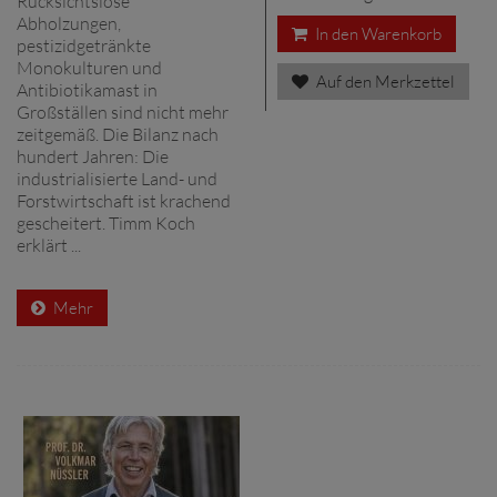
Rücksichtslose
Abholzungen,
In den Warenkorb
pestizidgetränkte
Monokulturen und
Auf den Merkzettel
Antibiotikamast in
Großställen sind nicht mehr
zeitgemäß. Die Bilanz nach
hundert Jahren: Die
industrialisierte Land- und
Forstwirtschaft ist krachend
gescheitert. Timm Koch
erklärt ...
Mehr