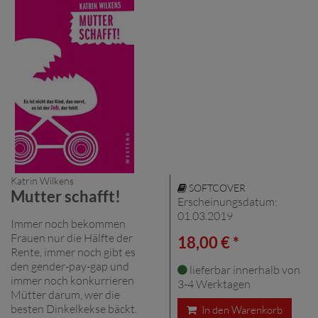
Katrin Wilkens
SOFTCOVER
Mutter schafft!
Erscheinungsdatum:
01.03.2019
Immer noch bekommen
Frauen nur die Hälfte der
18,00 € *
Rente, immer noch gibt es
den gender-pay-gap und
lieferbar innerhalb von
immer noch konkurrieren
3-4 Werktagen
Mütter darum, wer die
besten Dinkelkekse bäckt.
In den Warenkorb