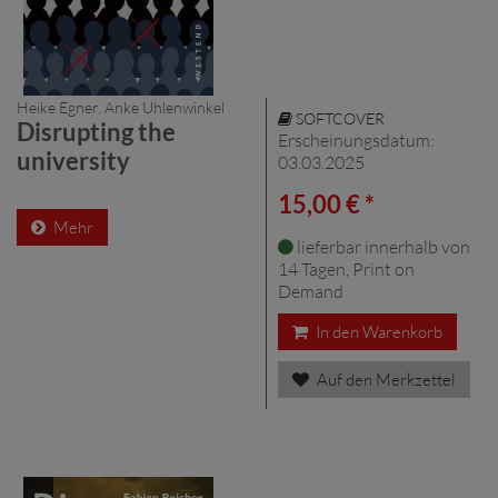
Heike Egner, Anke Uhlenwinkel
SOFTCOVER
Disrupting the
Erscheinungsdatum:
university
03.03.2025
15,00 € *
Mehr
lieferbar innerhalb von
14 Tagen, Print on
Demand
In den Warenkorb
Auf den Merkzettel