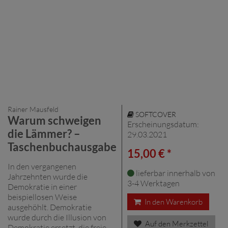
Rainer Mausfeld
SOFTCOVER
Warum schweigen
Erscheinungsdatum:
die Lämmer? –
29.03.2021
Taschenbuchausgabe
15,00 € *
In den vergangenen
lieferbar innerhalb von
Jahrzehnten wurde die
3-4 Werktagen
Demokratie in einer
beispiellosen Weise
In den Warenkorb
ausgehöhlt. Demokratie
wurde durch die Illusion von
Auf den Merkzettel
Demokratie ersetzt, die freie