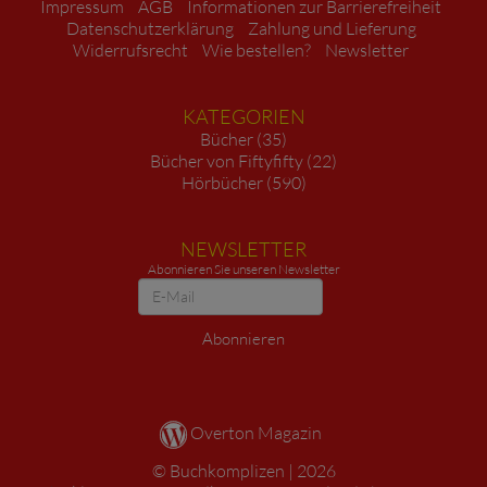
Impressum
AGB
Informationen zur Barrierefreiheit
Datenschutzerklärung
Zahlung und Lieferung
Widerrufsrecht
Wie bestellen?
Newsletter
KATEGORIEN
Bücher (35)
Bücher von Fiftyfifty (22)
Hörbücher (590)
NEWSLETTER
Abonnieren Sie unseren Newsletter
Newsletter
Abonnieren
Overton Magazin
Buchkomplizen
2026