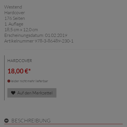
Westend
Hardcover
176 Seiten
1. Auflage
18,5 cm x 12,0 cm
Erscheinungsdatum: 01.02.2019
Artikelnummer 978-3-86489-230-1
HARDCOVER
18,00 €*
leider nicht mehr lieferbar
Auf den Merkzettel
BESCHREIBUNG