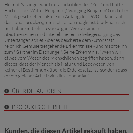
Helmut Salzinger war Literaturkritiker der "Zeit" und hatte
Bücher über Walter Benjamin("Swinging Benjamin") und über
Musik geschrieben, als er sich Anfang der 1970er Jahre auf
das Land zurückzog, um sich fortan möglichst biodynamisch
mit Lebensmitteln zu versorgen. Wie bei einem
Stadtmenschen und Intellektuellen naheliegend, ging das
Unterfangen schief. Aber es bescherte dem Autor statt
reichlich Gemüse tiefgehende Erkenntnisse - und machte ihn
zum "Gärtner im Dschungel". Seine Erkenntnis: "Wenn wir
etwas vom Wesen des Menschlichen begriffen haben, dann
dieses: dass der Mensch als Natur und Lebewesen von
keinerlei Bestimmung über die Erde gesetzt ist, sondern dass
er von gleicher Art ist wie alles Lebendige."
ÜBER DIE AUTOREN
PRODUKTSICHERHEIT
Kunden, die diesen Artikel gekauft haben,