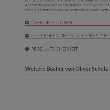
politischen, wirtschaftlichen und sozialen Entwic
Ansprüche auf eine Führungsrolle in der Welt erheb
ist es als Partner? Und wie bedrohlich könnte sein
ÜBER DIE AUTOREN
LESEPROBEN UND MEHR ZUM BUCH
PRODUKTSICHERHEIT
Weitere Bücher von Oliver Schulz