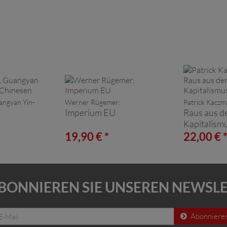
angyan Yin-
Werner Rügemer:
Patrick Kaczm
Imperium EU
Raus aus d
Kapitalism
19,90 € *
22,00 € 
BONNIEREN SIE UNSEREN NEWSL
Abonniere