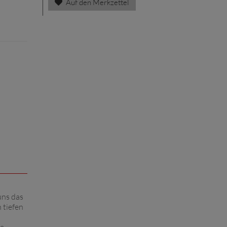
Auf den Merkzettel
uns das
 tiefen