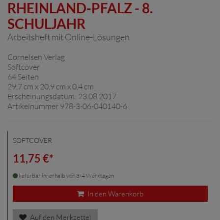
RHEINLAND-PFALZ - 8.
SCHULJAHR
Arbeitsheft mit Online-Lösungen
Cornelsen Verlag
Softcover
64 Seiten
29,7 cm x 20,9 cm x 0,4 cm
Erscheinungsdatum: 23.08.2017
Artikelnummer 978-3-06-040140-6
SOFTCOVER
11,75 €*
lieferbar innerhalb von 3-4 Werktagen
In den Warenkorb
Auf den Merkzettel