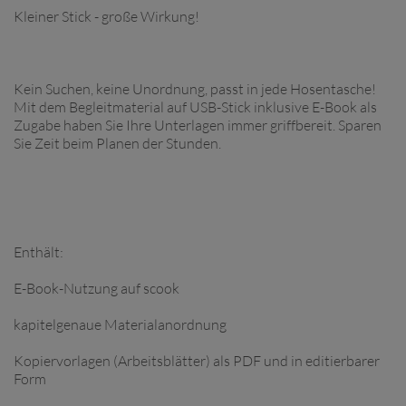
Kleiner Stick - große Wirkung!
Kein Suchen, keine Unordnung, passt in jede Hosentasche!
Mit dem Begleitmaterial auf USB-Stick inklusive E-Book als
Zugabe haben Sie Ihre Unterlagen immer griffbereit. Sparen
Sie Zeit beim Planen der Stunden.
Enthält:
E-Book-Nutzung auf scook
kapitelgenaue Materialanordnung
Kopiervorlagen (Arbeitsblätter) als PDF und in editierbarer
Form