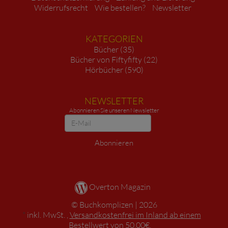
Widerrufsrecht
Wie bestellen?
Newsletter
KATEGORIEN
Bücher (35)
Bücher von Fiftyfifty (22)
Hörbücher (590)
NEWSLETTER
Abonnieren Sie unseren Newsletter
Newsletter
Abonnieren
Overton Magazin
Buchkomplizen
2026
*
inkl. MwSt. ,
Versandkostenfrei im Inland ab einem
Bestellwert von 50,00€.