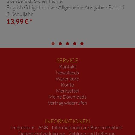
Gwen Berwick, Sydney Thorne:
English G Lighthouse - Allgemeine Ausgabe - Band 4:
8. Schuljahr
13,99 € *
SERVICE
Kontakt
Newsfeeds
Warenkorb
Konto
Merkzettel
Meine Downloads
Vertrag widerrufen
INFORMATIONEN
Impressum
AGB
Informationen zur Barrierefreiheit
Datenschutzerklärung
Zahlung und Lieferung