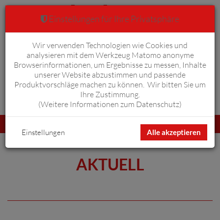
Einstellungen für Ihre Privatsphäre
Wir verwenden Technologien wie Cookies und
Warenkorb
Anmelden
0
analysieren mit dem Werkzeug Matomo anonyme
Browserinformationen, um Ergebnisse zu messen, Inhalte
unserer Website abzustimmen und passende
Produktvorschläge machen zu können. Wir bitten Sie um
Ihre Zustimmung.
Erweiterte Suche
(
Weitere Informationen zum Datenschutz
)
Navigation
Menü
umschalten
Einstellungen
Alle akzeptieren
AKTUELL