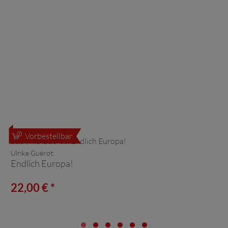
Vorbestellbar
Ulrike Guérot:
Endlich Europa!
22,00 € *