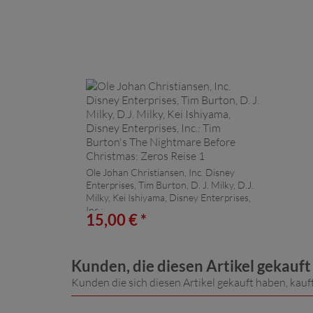
Ole Johan Christiansen, Inc. Disney
Enterprises, Tim Burton, D. J. Milky, D.J.
Milky, Kei Ishiyama, Disney Enterprises,
Inc.:
15,00 € *
Tim Burton's The Nightmare
Before Christmas: Zeros Reise 1
Kunden, die diesen Artikel gekauf
Kunden die sich diesen Artikel gekauft haben, kauf