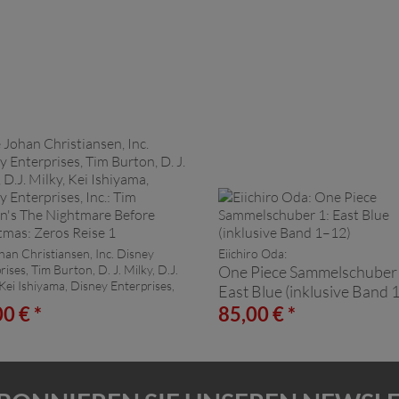
han Christiansen, Inc. Disney
Eiichiro Oda:
ises, Tim Burton, D. J. Milky, D.J.
One Piece Sammelschuber 
 Kei Ishiyama, Disney Enterprises,
East Blue (inklusive Band 
0 € *
85,00 € *
Burton's The Nightmare
e Christmas: Zeros Reise 1