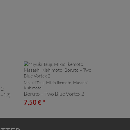
Miyuki Tsuji, Mikio Ikemoto, Masashi
1:
Kishimoto:
Boruto – Two Blue Vortex 2
1–12)
7,50 € *