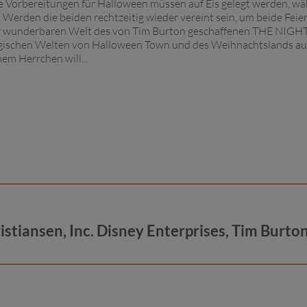
 Vorbereitungen für Halloween müssen auf Eis gelegt werden, w
Werden die beiden rechtzeitig wieder vereint sein, um beide Feie
n der wunderbaren Welt des von Tim Burton geschaffenen THE NI
ischen Welten von Halloween Town und des Weihnachtslands au
em Herrchen will...
iansen, Inc. Disney Enterprises, Tim Burton, D