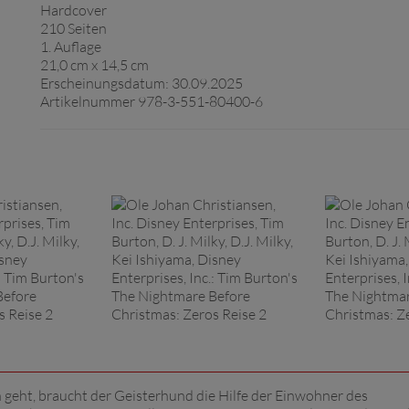
Hardcover
210 Seiten
1. Auflage
21,0 cm x 14,5 cm
Erscheinungsdatum: 30.09.2025
Artikelnummer 978-3-551-80400-6
n geht, braucht der Geisterhund die Hilfe der Einwohner des