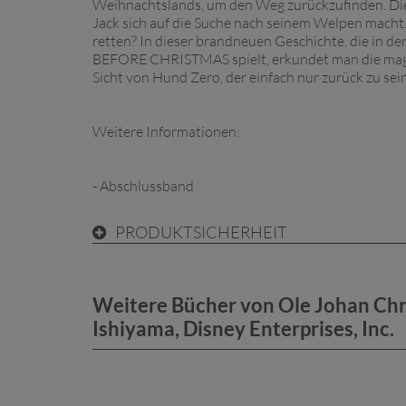
Weihnachtslands, um den Weg zurückzufinden. Die
Jack sich auf die Suche nach seinem Welpen macht. 
retten? In dieser brandneuen Geschichte, die i
BEFORE CHRISTMAS spielt, erkundet man die mag
Sicht von Hund Zero, der einfach nur zurück zu sein
Weitere Informationen:
- Abschlussband
PRODUKTSICHERHEIT
Weitere Bücher von Ole Johan Christ
Ishiyama, Disney Enterprises, Inc.