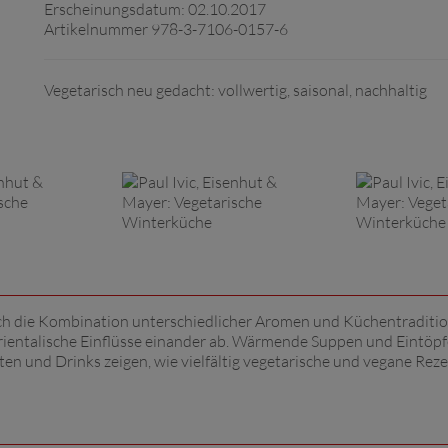
Erscheinungsdatum: 02.10.2017
Artikelnummer 978-3-7106-0157-6
Vegetarisch neu gedacht: vollwertig, saisonal, nachhaltig
rch die Kombination unterschiedlicher Aromen und Küchentraditi
rientalische Einflüsse einander ab. Wärmende Suppen und Eintöpf
ten und Drinks zeigen, wie vielfältig vegetarische und vegane Rez