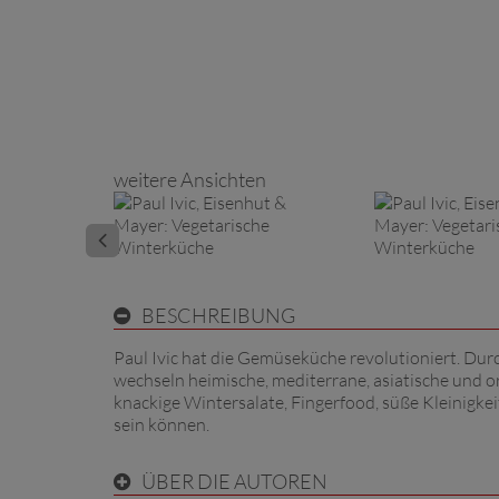
weitere Ansichten
BESCHREIBUNG
Paul Ivic hat die Gemüseküche revolutioniert. Du
wechseln heimische, mediterrane, asiatische und o
knackige Wintersalate, Fingerfood, süße Kleinigkei
sein können.
ÜBER DIE AUTOREN