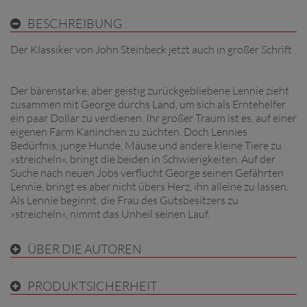
BESCHREIBUNG
Der Klassiker von John Steinbeck jetzt auch in großer Schrift
Der bärenstarke, aber geistig zurückgebliebene Lennie zieht
zusammen mit George durchs Land, um sich als Erntehelfer
ein paar Dollar zu verdienen. Ihr großer Traum ist es, auf einer
eigenen Farm Kaninchen zu züchten. Doch Lennies
Bedürfnis, junge Hunde, Mäuse und andere kleine Tiere zu
»streicheln«, bringt die beiden in Schwierigkeiten. Auf der
Suche nach neuen Jobs verflucht George seinen Gefährten
Lennie, bringt es aber nicht übers Herz, ihn alleine zu lassen.
Als Lennie beginnt, die Frau des Gutsbesitzers zu
»streicheln«, nimmt das Unheil seinen Lauf.
ÜBER DIE AUTOREN
PRODUKTSICHERHEIT