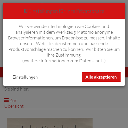
Einstellungen für Ihre Privatsphäre
Wir verwenden Technologien wie Cookies und
Warenkorb
Anmelden
0
analysieren mit dem Werkzeug Matomo anonyme
Browserinformationen, um Ergebnisse zu messen, Inhalte
unserer Website abzustimmen und passende
Produktvorschläge machen zu können. Wir bitten Sie um
Ihre Zustimmung.
Erweiterte Suche
(
Weitere Informationen zum Datenschutz
)
Navigation
Menü
umschalten
Einstellungen
Alle akzeptieren
Sie sind hier:
Zur
Übersicht