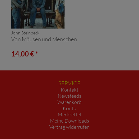
John Steinbeck:
Von Mäusen und Menschen
14,00 € *
SERVICE
Kontakt
Newsfeeds
Warenkorb
Konto
Merkzettel
Meine Downloads
Vertrag widerrufen