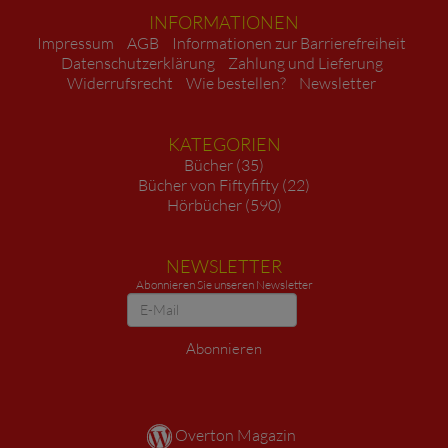
INFORMATIONEN
Impressum
AGB
Informationen zur Barrierefreiheit
Datenschutzerklärung
Zahlung und Lieferung
Widerrufsrecht
Wie bestellen?
Newsletter
KATEGORIEN
Bücher (35)
Bücher von Fiftyfifty (22)
Hörbücher (590)
NEWSLETTER
Abonnieren Sie unseren Newsletter
Newsletter
Abonnieren
Overton Magazin