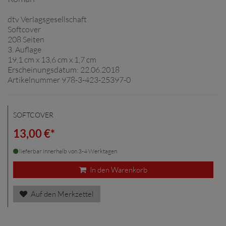
dtv Verlagsgesellschaft
Softcover
208 Seiten
3. Auflage
19,1 cm x 13,6 cm x 1,7 cm
Erscheinungsdatum: 22.06.2018
Artikelnummer 978-3-423-25397-0
SOFTCOVER
13,00 €*
lieferbar innerhalb von 3-4 Werktagen
In den Warenkorb
Auf den Merkzettel