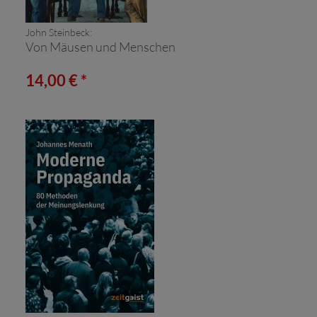
John Steinbeck:
Von Mäusen und Menschen
14,00 € *