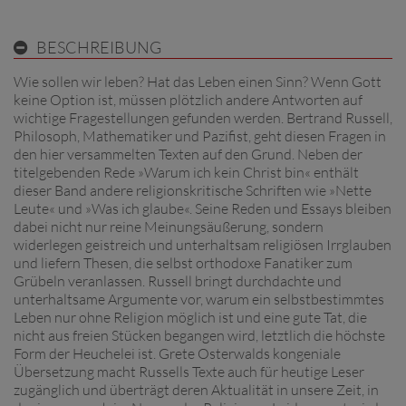
BESCHREIBUNG
Wie sollen wir leben? Hat das Leben einen Sinn? Wenn Gott
keine Option ist, müssen plötzlich andere Antworten auf
wichtige Fragestellungen gefunden werden. Bertrand Russell,
Philosoph, Mathematiker und Pazifist, geht diesen Fragen in
den hier versammelten Texten auf den Grund. Neben der
titelgebenden Rede »Warum ich kein Christ bin« enthält
dieser Band andere religionskritische Schriften wie »Nette
Leute« und »Was ich glaube«. Seine Reden und Essays bleiben
dabei nicht nur reine Meinungsäußerung, sondern
widerlegen geistreich und unterhaltsam religiösen Irrglauben
und liefern Thesen, die selbst orthodoxe Fanatiker zum
Grübeln veranlassen. Russell bringt durchdachte und
unterhaltsame Argumente vor, warum ein selbstbestimmtes
Leben nur ohne Religion möglich ist und eine gute Tat, die
nicht aus freien Stücken begangen wird, letztlich die höchste
Form der Heuchelei ist. Grete Osterwalds kongeniale
Übersetzung macht Russells Texte auch für heutige Leser
zugänglich und überträgt deren Aktualität in unsere Zeit, in