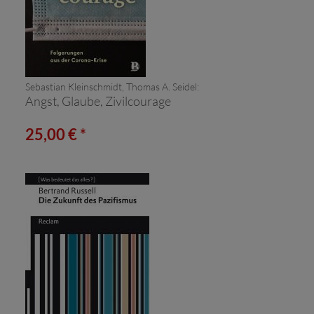
Sebastian Kleinschmidt, Thomas A. Seidel:
Angst, Glaube, Zivilcourage
25,00 € *