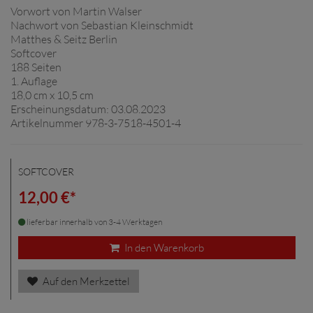
Vorwort von Martin Walser
Nachwort von Sebastian Kleinschmidt
Matthes & Seitz Berlin
Softcover
188 Seiten
1. Auflage
18,0 cm x 10,5 cm
Erscheinungsdatum: 03.08.2023
Artikelnummer 978-3-7518-4501-4
SOFTCOVER
12,00 €*
lieferbar innerhalb von 3-4 Werktagen
In den Warenkorb
Auf den Merkzettel