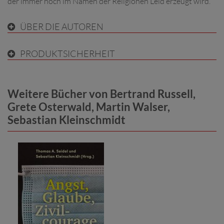
der immer noch im Namen der Religionen Leid erzeugt wird.
ÜBER DIE AUTOREN
PRODUKTSICHERHEIT
Weitere Bücher von Bertrand Russell,
Grete Osterwald, Martin Walser,
Sebastian Kleinschmidt