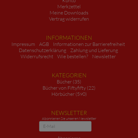
Konto
Merkzettel
Meine Downloads
Vertrag widerrufen
INFORMATIONEN
Impressum
AGB
Informationen zur Barrierefreiheit
Datenschutzerklärung
Zahlung und Lieferung
Widerrufsrecht
Wie bestellen?
Newsletter
KATEGORIEN
Bücher (35)
Bücher von Fiftyfifty (22)
Hörbücher (590)
NEWSLETTER
Abonnieren Sie unseren Newsletter
Newsletter