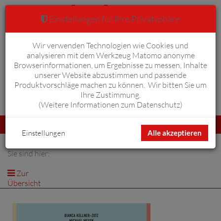
Einstellungen für Ihre Privatsphäre
Wir verwenden Technologien wie Cookies und
Warenkorb
Anmelden
0
analysieren mit dem Werkzeug Matomo anonyme
Browserinformationen, um Ergebnisse zu messen, Inhalte
unserer Website abzustimmen und passende
Produktvorschläge machen zu können. Wir bitten Sie um
Ihre Zustimmung.
Erweiterte Suche
(
Weitere Informationen zum Datenschutz
)
Navigation
Menü
umschalten
Einstellungen
Alle akzeptieren
Sie sind hier:
Zur
Übersicht