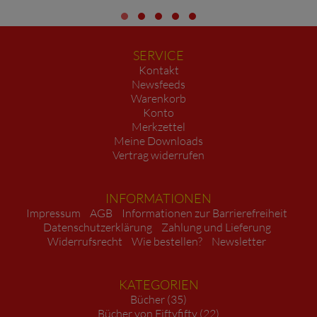
SERVICE
Kontakt
Newsfeeds
Warenkorb
Konto
Merkzettel
Meine Downloads
Vertrag widerrufen
INFORMATIONEN
Impressum
AGB
Informationen zur Barrierefreiheit
Datenschutzerklärung
Zahlung und Lieferung
Widerrufsrecht
Wie bestellen?
Newsletter
KATEGORIEN
Bücher (35)
Bücher von Fiftyfifty (22)