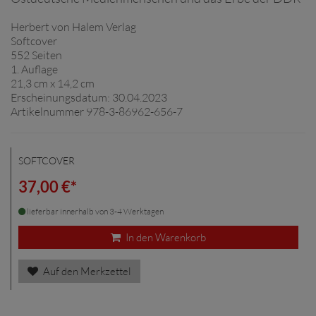
Herbert von Halem Verlag
Softcover
552 Seiten
1. Auflage
21,3 cm x 14,2 cm
Erscheinungsdatum: 30.04.2023
Artikelnummer 978-3-86962-656-7
SOFTCOVER
37,00 €*
lieferbar innerhalb von 3-4 Werktagen
In den Warenkorb
Auf den Merkzettel