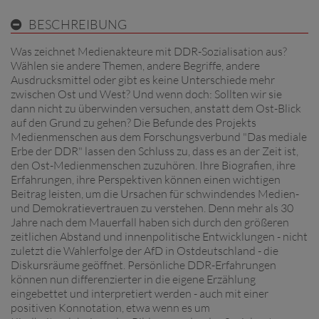
BESCHREIBUNG
Was zeichnet Medienakteure mit DDR-Sozialisation aus?
Wählen sie andere Themen, andere Begriffe, andere
Ausdrucksmittel oder gibt es keine Unterschiede mehr
zwischen Ost und West? Und wenn doch: Sollten wir sie
dann nicht zu überwinden versuchen, anstatt dem Ost-Blick
auf den Grund zu gehen? Die Befunde des Projekts
Medienmenschen aus dem Forschungsverbund "Das mediale
Erbe der DDR" lassen den Schluss zu, dass es an der Zeit ist,
den Ost-Medienmenschen zuzuhören. Ihre Biografien, ihre
Erfahrungen, ihre Perspektiven können einen wichtigen
Beitrag leisten, um die Ursachen für schwindendes Medien-
und Demokratievertrauen zu verstehen. Denn mehr als 30
Jahre nach dem Mauerfall haben sich durch den größeren
zeitlichen Abstand und innenpolitische Entwicklungen - nicht
zuletzt die Wahlerfolge der AfD in Ostdeutschland - die
Diskursräume geöffnet. Persönliche DDR-Erfahrungen
können nun differenzierter in die eigene Erzählung
eingebettet und interpretiert werden - auch mit einer
positiven Konnotation, etwa wenn es um