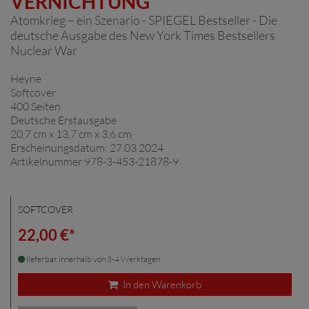
VERNICHTUNG
Atomkrieg – ein Szenario - SPIEGEL Bestseller - Die
deutsche Ausgabe des New York Times Bestsellers
Nuclear War
Heyne
Softcover
400 Seiten
Deutsche Erstausgabe
20,7 cm x 13,7 cm x 3,6 cm
Erscheinungsdatum: 27.03.2024
Artikelnummer 978-3-453-21878-9
SOFTCOVER
22,00 €*
lieferbar innerhalb von 3-4 Werktagen
In den Warenkorb