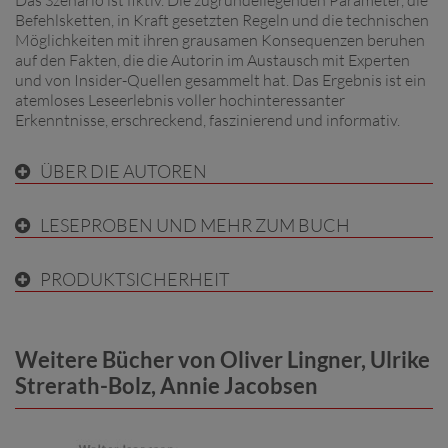
Befehlsketten, in Kraft gesetzten Regeln und die technischen
Möglichkeiten mit ihren grausamen Konsequenzen beruhen
auf den Fakten, die die Autorin im Austausch mit Experten
und von Insider-Quellen gesammelt hat. Das Ergebnis ist ein
atemloses Leseerlebnis voller hochinteressanter
Erkenntnisse, erschreckend, faszinierend und informativ.
ÜBER DIE AUTOREN
LESEPROBEN UND MEHR ZUM BUCH
PRODUKTSICHERHEIT
Weitere Bücher von Oliver Lingner, Ulrike
Strerath-Bolz, Annie Jacobsen