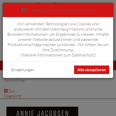
Einstellungen für Ihre Privatsphäre
Wir verwenden Technologien wie Cookies und
Warenkorb
Anmelden
0
analysieren mit dem Werkzeug Matomo anonyme
Browserinformationen, um Ergebnisse zu messen, Inhalte
unserer Website abzustimmen und passende
Produktvorschläge machen zu können. Wir bitten Sie um
Ihre Zustimmung.
Erweiterte Suche
(
Weitere Informationen zum Datenschutz
)
Navigation
Menü
umschalten
Einstellungen
Alle akzeptieren
Sie sind hier:
Zur
Übersicht