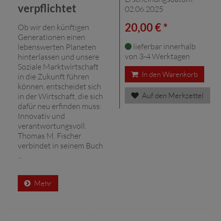
verpflichtet
02.06.2025
20,00 € *
Ob wir den künftigen
Generationen einen
lieferbar innerhalb
lebenswerten Planeten
von 3-4 Werktagen
hinterlassen und unsere
Soziale Marktwirtschaft
In den Warenkorb
in die Zukunft führen
können, entscheidet sich
Auf den Merkzettel
in der Wirtschaft, die sich
dafür neu erfinden muss:
Innovativ und
verantwortungsvoll.
Thomas M. Fischer
verbindet in seinem Buch
...
Mehr