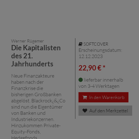
Werner Rügemer
SOFTCOVER
Die Kapitalisten
Erscheinungsdatum:
des 21.
12.12.2023
Jahrhunderts
22,90 € *
Neue Finanzakteure
lieferbar innerhalb
haben nach der
von 3-4 Werktagen
Finanzkrise die
bisherigen Großbanken
In den Warenkorb
abgelöst. Blackrock¿&¿Co
sind nun die Eigentümer
Auf den Merkzettel
von Banken und
Industriekonzernen.
Hinzukommen Private-
Equity-Fonds,
Hedgefonds,