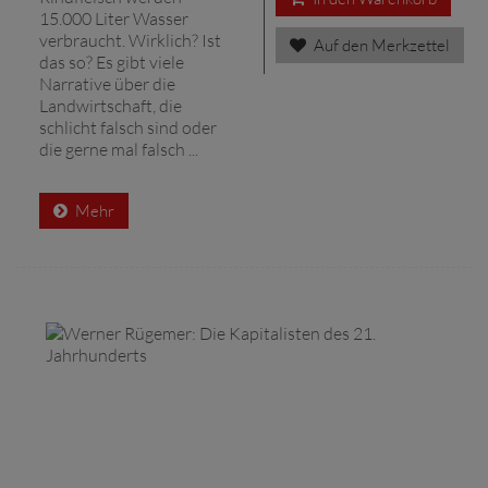
15.000 Liter Wasser
verbraucht. Wirklich? Ist
Auf den Merkzettel
das so? Es gibt viele
Narrative über die
Landwirtschaft, die
schlicht falsch sind oder
die gerne mal falsch ...
Mehr