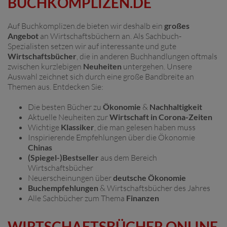
BUCHKOMPLIZEN.DE
Auf Buchkomplizen.de bieten wir deshalb ein
großes
Angebot
an Wirtschaftsbüchern an. Als Sachbuch-
Spezialisten setzen wir auf interessante und gute
Wirtschaftsbücher
, die in anderen Buchhandlungen oftmals
zwischen kurzlebigen
Neuheiten
untergehen. Unsere
Auswahl zeichnet sich durch eine große Bandbreite an
Themen aus. Entdecken Sie:
Die besten Bücher zu
Ökonomie
&
Nachhaltigkeit
Aktuelle Neuheiten zur
Wirtschaft in Corona-Zeiten
Wichtige
Klassiker
, die man gelesen haben muss
Inspirierende Empfehlungen über die Ökonomie
Chinas
(Spiegel-)Bestseller
aus dem Bereich
Wirtschaftsbücher
Neuerscheinungen über
deutsche Ökonomie
Buchempfehlungen
& Wirtschaftsbücher des Jahres
Alle Sachbücher zum Thema
Finanzen
WIRTSCHAFTSBÜCHER ONLINE