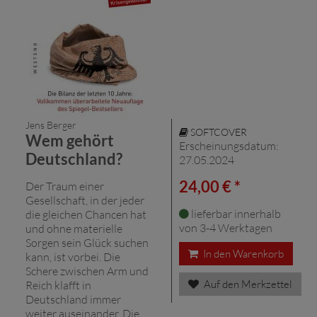
Jens Berger
SOFTCOVER
Wem gehört
Erscheinungsdatum:
Deutschland?
27.05.2024
24,00 € *
Der Traum einer
Gesellschaft, in der jeder
lieferbar innerhalb
die gleichen Chancen hat
von 3-4 Werktagen
und ohne materielle
Sorgen sein Glück suchen
In den Warenkorb
kann, ist vorbei. Die
Schere zwischen Arm und
Auf den Merkzettel
Reich klafft in
Deutschland immer
weiter auseinander. Die