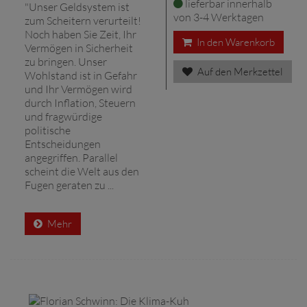
lieferbar innerhalb
"Unser Geldsystem ist
von 3-4 Werktagen
zum Scheitern verurteilt!
Noch haben Sie Zeit, Ihr
In den Warenkorb
Vermögen in Sicherheit
zu bringen. Unser
Auf den Merkzettel
Wohlstand ist in Gefahr
und Ihr Vermögen wird
durch Inflation, Steuern
und fragwürdige
politische
Entscheidungen
angegriffen. Parallel
scheint die Welt aus den
Fugen geraten zu ...
Mehr