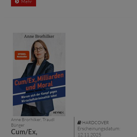
Mehr
Anne Brorhilker, Traudl
HARDCOVER
Bünger
Erscheinungsdatum:
Cum/Ex,
12.11.2025