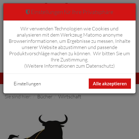
Einstellungen für Ihre Privatsphäre
Wir verwenden Technologien wie Cookies und
Warenkorb
Anmelden
0
analysieren mit dem Werkzeug Matomo anonyme
Browserinformationen, um Ergebnisse zu messen, Inhalte
unserer Website abzustimmen und passende
Produktvorschläge machen zu können. Wir bitten Sie um
Ihre Zustimmung.
Erweiterte Suche
(
Weitere Informationen zum Datenschutz
)
Navigation
Menü
umschalten
Einstellungen
Alle akzeptieren
Sie sind hier:
Bücher
Wirtschaft