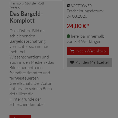
Hansjörg Stützle, Roth
SOFTCOVER
Stefan
Erscheinungsdatum:
Das Bargeld-
04.03.2026
Komplott
24,00 € *
Das düstere Bild der
schleichenden
lieferbar innerhalb
Bargeldabschaffung
von 3-4 Werktagen
verdichtet sich immer
In den Warenkorb
mehr bei
Wissenschaftlern und
auch in den Medien - das
Auf den Merkzettel
Bild einer unfreien,
fremdbestimmten und
ferngesteuerten
Gesellschaft. Der Autor
entlarvt in seinem Buch
detailliert die
Hintergründe der
schleichenden, aber ...