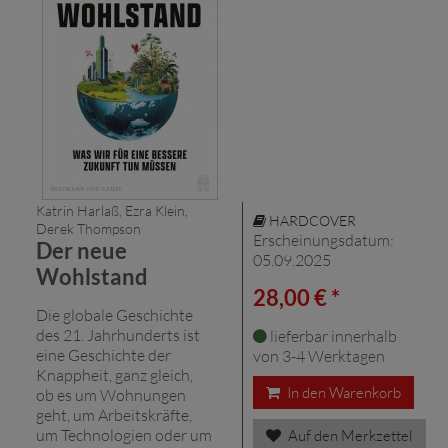
Katrin Harlaß, Ezra Klein,
HARDCOVER
Derek Thompson
Erscheinungsdatum:
Der neue
05.09.2025
Wohlstand
28,00 € *
Die globale Geschichte
des 21. Jahrhunderts ist
lieferbar innerhalb
eine Geschichte der
von 3-4 Werktagen
Knappheit, ganz gleich,
In den Warenkorb
ob es um Wohnungen
geht, um Arbeitskräfte,
um Technologien oder um
Auf den Merkzettel