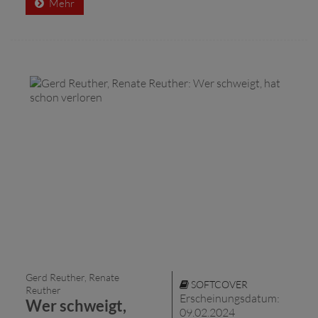
Mehr
Gerd Reuther, Renate
SOFTCOVER
Reuther
Erscheinungsdatum:
Wer schweigt,
09.02.2024