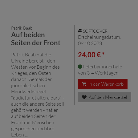
Patrik Baab
SOFTCOVER
Auf beiden
Erscheinungsdatum:
Seiten der Front
09.10.2023
24,00 € *
Patrik Baab hat die
Ukraine bereist - den
lieferbar innerhalb
Westen vor Beginn des
von 3-4 Werktagen
Krieges, den Osten
danach. Gemäß der
In den Warenkorb
journalistischen
Handwerksregel
Auf den Merkzettel
"audiatur et altera pars" -
auch die andere Seite soll
gehört werden - hat er
auf beiden Seiten der
Front mit Menschen
gesprochen und ihre
Leben ...