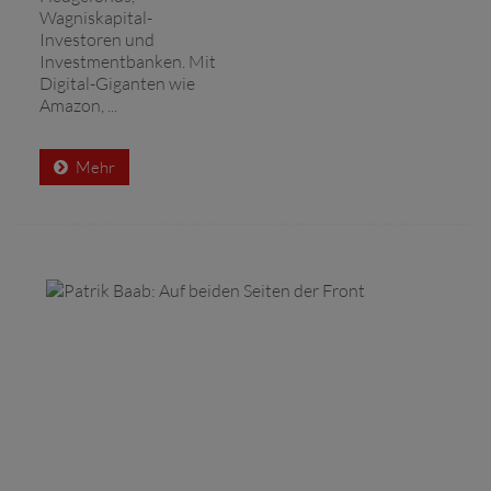
Wagniskapital­-
Investoren und
Investment­banken. Mit
Digital-Giganten wie
Amazon, ...
Mehr