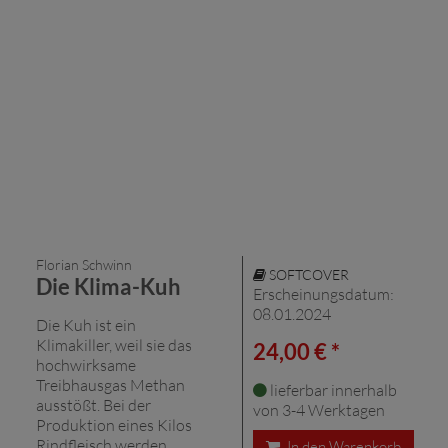
Florian Schwinn
SOFTCOVER
Die Klima-Kuh
Erscheinungsdatum:
08.01.2024
Die Kuh ist ein
Klimakiller, weil sie das
24,00 € *
hochwirksame
Treibhausgas Methan
lieferbar innerhalb
ausstößt. Bei der
von 3-4 Werktagen
Produktion eines Kilos
Rindfleisch werden
In den Warenkorb