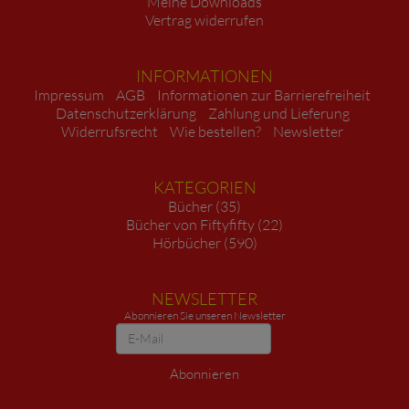
Meine Downloads
Vertrag widerrufen
INFORMATIONEN
Impressum
AGB
Informationen zur Barrierefreiheit
Datenschutzerklärung
Zahlung und Lieferung
Widerrufsrecht
Wie bestellen?
Newsletter
KATEGORIEN
Bücher (35)
Bücher von Fiftyfifty (22)
Hörbücher (590)
NEWSLETTER
Abonnieren Sie unseren Newsletter
Newsletter
Abonnieren