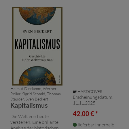
Helmut Dierlamm, Werner
HARDCOVER
Roller, Sigrid Schmid, Thomas
Erscheinungsdatum:
Stauder, Sven Beckert
11.11.2025
Kapitalismus
42,00 € *
Die Welt von heute
verstehen: Eine brillante
lieferbar innerhalb
Analyse der historischen