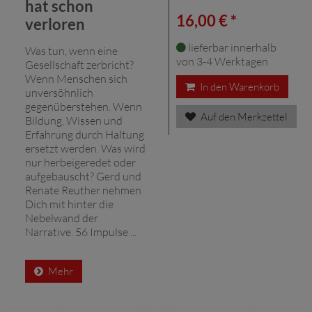
hat schon
16,00 € *
verloren
lieferbar innerhalb
Was tun, wenn eine
von 3-4 Werktagen
Gesellschaft zerbricht?
Wenn Menschen sich
In den Warenkorb
unversöhnlich
gegenüberstehen. Wenn
Auf den Merkzettel
Bildung, Wissen und
Erfahrung durch Haltung
ersetzt werden. Was wird
nur herbeigeredet oder
aufgebauscht? Gerd und
Renate Reuther nehmen
Dich mit hinter die
Nebelwand der
Narrative. 56 Impulse ...
Mehr