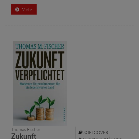
Mehr
Thomas Fischer
SOFTCOVER
Zukunft
Erscheinungsdatum: