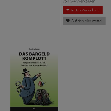
von 3-4 Werktagen
In den Warenkorb
Auf den Merkzettel