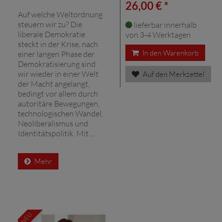
26,00 € *
Auf welche Weltordnung
steuern wir zu? Die
lieferbar innerhalb
liberale Demokratie
von 3-4 Werktagen
steckt in der Krise, nach
In den Warenkorb
einer langen Phase der
Demokratisierung sind
wir wieder in einer Welt
Auf den Merkzettel
der Macht angelangt,
bedingt vor allem durch
autoritäre Bewegungen,
technologischen Wandel,
Neoliberalismus und
Identitätspolitik. Mit ...
Mehr
NEU