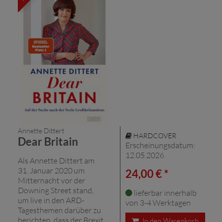
Annette Dittert
HARDCOVER
Dear Britain
Erscheinungsdatum:
12.05.2026
Als Annette Dittert am
31. Januar 2020 um
24,00 € *
Mitternacht vor der
Downing Street stand,
lieferbar innerhalb
um live in den ARD-
von 3-4 Werktagen
Tagesthemen darüber zu
berichten, dass der Brexit
In den Warenkorb