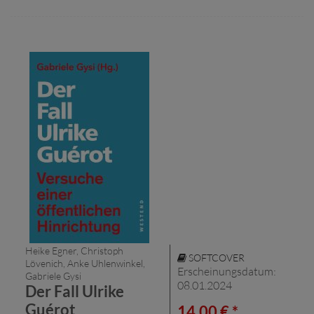
Heike Egner, Christoph
SOFTCOVER
Lövenich, Anke Uhlenwinkel,
Erscheinungsdatum:
Gabriele Gysi
08.01.2024
Der Fall Ulrike
Guérot
14,00 € *