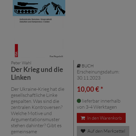
Peter Wahl
BUCH
Der Krieg und die
Erscheinungsdatum:
Linken
30.11.2023
10,00 € *
Der Ukraine-Krieg hat die
gesellschaftliche Linke
lieferbar innerhalb
gespalten. Was sind die
von 3-4 Werktagen
zentralen Kontroversen?
Welche Motive und
In den Warenkorb
Argumentationsmuster
stehen dahinter? Gibt es
Auf den Merkzettel
gemeinsame