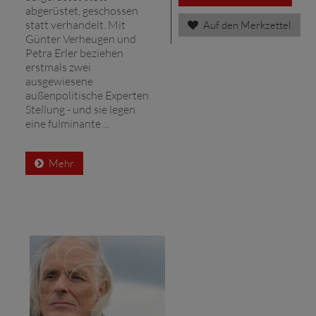
abgerüstet, geschossen
statt verhandelt. Mit
Auf den Merkzettel
Günter Verheugen und
Petra Erler beziehen
erstmals zwei
ausgewiesene
außenpolitische Experten
Stellung - und sie legen
eine fulminante ...
Mehr