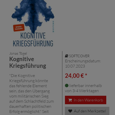
Jonas Tögel
SOFTCOVER
Kognitive
Erscheinungsdatum:
Kriegsführung
10.07.2023
24,00 € *
"Die Kognitive
Kriegsführung könnte
lieferbar innerhalb
das fehlende Element
von 3-4 Werktagen
sein, das den Übergang
vom militärischen Sieg
In den Warenkorb
auf dem Schlachtfeld zum
dauerhaften politischen
Auf den Merkzettel
Erfolg ermöglicht." Seit