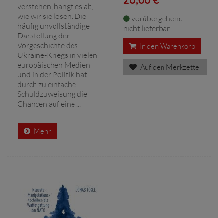
verstehen, hängt es ab,
wie wir sie lösen. Die
vorübergehend
häufig unvollständige
nicht lieferbar
Darstellung der
Vorgeschichte des
In den Warenkorb
Ukraine-Kriegs in vielen
europäischen Medien
Auf den Merkzettel
und in der Politik hat
durch zu einfache
Schuldzuweisung die
Chancen auf eine ...
Mehr