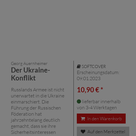
Georg Auernheimer
SOFTCOVER
Der Ukraine-
Erscheinungsdatum:
Konflikt
09.01.2023
10,90 € *
Russlands Armee ist nicht
unerwartet in die Ukraine
lieferbar innerhalb
einmarschiert. Die
von 3-4 Werktagen
Führung der Russischen
Föderation hat
In den Warenkorb
jahrzehntelang deutlich
gemacht, dass sie ihre
Auf den Merkzettel
Sicherheitsinteressen