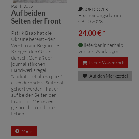
Patrik Baab
SOFTCOVER
Auf beiden
Erscheinungsdatum:
Seiten der Front
09.10.2023
24,00 € *
Patrik Baab hat die
Ukraine bereist - den
lieferbar innerhalb
Westen vor Beginn des
von 3-4 Werktagen
Krieges, den Osten
danach. Gemäß der
In den Warenkorb
journalistischen
Handwerksregel
Auf den Merkzettel
"audiatur et altera pars" -
auch die andere Seite soll
gehört werden - hat er
auf beiden Seiten der
Front mit Menschen
gesprochen und ihre
Leben ...
Mehr