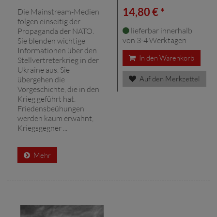
14,80 € *
Die Mainstream-Medien
folgen einseitig der
lieferbar innerhalb
Propaganda der NATO.
von 3-4 Werktagen
Sie blenden wichtige
Informationen über den
In den Warenkorb
Stellvertreterkrieg in der
Ukraine aus. Sie
Auf den Merkzettel
übergehen die
Vorgeschichte, die in den
Krieg geführt hat.
Friedensbeühungen
werden kaum erwähnt,
Kriegsgegner ...
Mehr