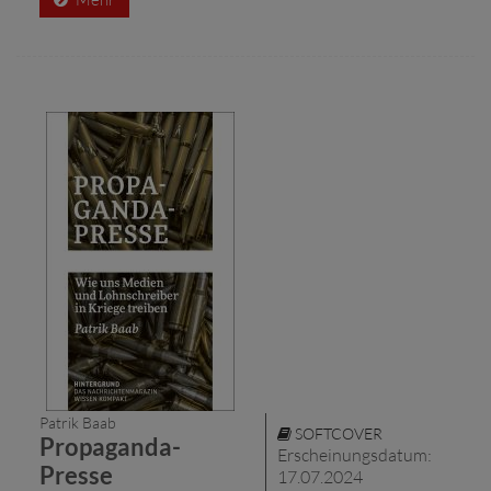
Patrik Baab
SOFTCOVER
Propaganda-
Erscheinungsdatum:
Presse
17.07.2024