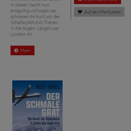
in dieser Nacht nun
endgültig vollzogen sei,
Auf den Merkzettel
schossen ihr kurz vor der
Schalte plötzlich Tränen
in die Augen. Längst war
London ihr ...
Mehr