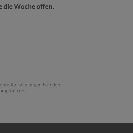
e die Woche offen.
nte, ihn aber nirgends finden,
omplizen.de
.