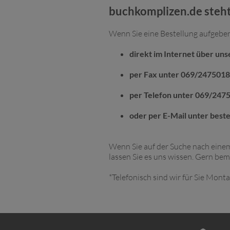
buchkomplizen.de steht
Wenn Sie eine Bestellung aufgebe
direkt im Internet über un
per Fax unter 069/247501
per Telefon unter 069/247
oder per E-Mail unter
best
Wenn Sie auf der Suche nach einem
lassen Sie es uns wissen. Gern bem
*Telefonisch sind wir für Sie Monta