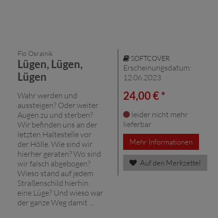
Flo Osrainik
SOFTCOVER
Lügen, Lügen,
Erscheinungsdatum:
Lügen
12.06.2023
24,00 € *
Wahr werden und
aussteigen? Oder weiter
leider nicht mehr
Augen zu und sterben?
lieferbar
Wir befinden uns an der
letzten Haltestelle vor
Mehr Informationen
der Hölle. Wie sind wir
hierher geraten? Wo sind
Auf den Merkzettel
wir falsch abgebogen?
Wieso stand auf jedem
Straßenschild hierhin
eine Lüge? Und wieso war
der ganze Weg damit ...