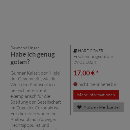
Raymond Unger
HARDCOVER
Habe ich genug
Erscheinungsdatum:
getan?
29.01.2024
17,00 € *
Gunnar Kaiser, der "Held
der Gegenwelt", wie die
nicht mehr lieferbar
Welt den Philosophen
bezeichnete, steht
Mehr Informationen
exemplarisch für die
Spaltung der Gesellschaft
Auf den Merkzettel
im Zuge der Coronakrise.
Für die einen war er ein
Philosoph auf Abwegen,
Rechtspopulist und