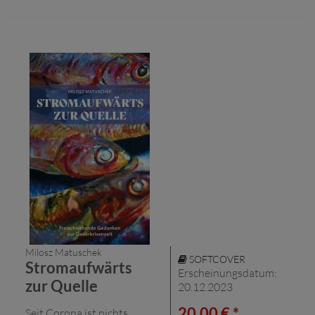
Milosz Matuschek
SOFTCOVER
Stromaufwärts
Erscheinungsdatum:
zur Quelle
20.12.2023
20,00 € *
Seit Corona ist nichts