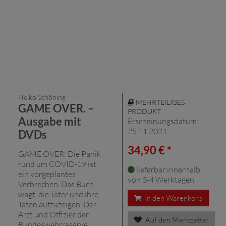
Heiko Schöning
MEHRTEILIGES
GAME OVER. –
PRODUKT
Ausgabe mit
Erscheinungsdatum:
25.11.2021
DVDs
34,90 € *
GAME OVER: Die Panik
rund um COVID-19 ist
lieferbar innerhalb
ein vorgeplantes
von 3-4 Werktagen
Verbrechen. Das Buch
wagt, die Täter und ihre
In den Warenkorb
Taten aufzuzeigen. Der
Arzt und Offizier der
Auf den Merkzettel
Bundeswehrreserve,