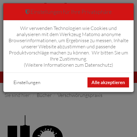
Einstellungen für Ihre Privatsphäre
Wir verwenden Technologien wie Cookies und
Warenkorb
Anmelden
0
analysieren mit dem Werkzeug Matomo anonyme
Browserinformationen, um Ergebnisse zu messen, Inhalte
unserer Website abzustimmen und passende
Produktvorschläge machen zu können. Wir bitten Sie um
Ihre Zustimmung.
Erweiterte Suche
(
Weitere Informationen zum Datenschutz
)
Navigation
Menü
umschalten
Einstellungen
Alle akzeptieren
Sie sind hier:
Bücher
Verschwörungspraxis