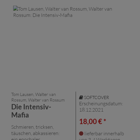
Tom Lausen, Walter van
SOFTCOVER
Rossum, Walter van Rossum
Erscheinungsdatum:
Die Intensiv-
18.12.2021
Mafia
18,00 € *
Schmieren, tricksen,
täuschen, abkassieren:
lieferbar innerhalb
ein epochaler
von 3-4 Werktagen