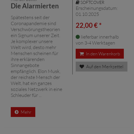
SOFTCOVER
Die Alarmierten
Erscheinungsdatum:
01.10.2025
Spätestens seit der
Coronapandemie sind
22,00 € *
Verschwörungstheorien
ein Signum unserer Zeit.
lieferbar innerhalb
Je komplexer unsere
von 3-4 Werktagen
Welt wird, desto mehr
Menschen scheinen für
In den Warenkorb
ihre erklärenden
Sinnangebote
Auf den Merkzettel
empfänglich. Elon Musk,
der reichste Mensch der
Welt, hat ein ganzes
soziales Netzwerk in eine
Schleuder für ...
Mehr