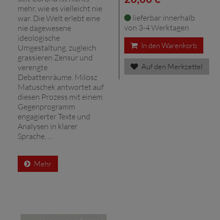
mehr, wie es vielleicht nie
lieferbar innerhalb
war. Die Welt erlebt eine
von 3-4 Werktagen
nie dagewesene
ideologische
In den Warenkorb
Umgestaltung, zugleich
grassieren Zensur und
Auf den Merkzettel
verengte
Debattenräume. Milosz
Matuschek antwortet auf
diesen Prozess mit einem
Gegenprogramm
engagierter Texte und
Analysen in klarer
Sprache, ...
Mehr