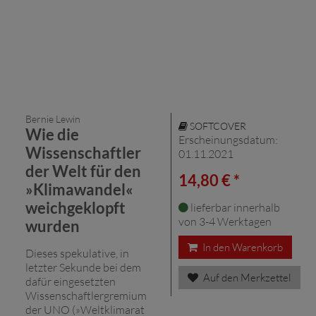
Bernie Lewin
SOFTCOVER
Wie die
Erscheinungsdatum:
Wissenschaftler
01.11.2021
der Welt für den
14,80 € *
»Klimawandel«
weichgeklopft
lieferbar innerhalb
von 3-4 Werktagen
wurden
In den Warenkorb
Dieses spekulative, in
letzter Sekunde bei dem
Auf den Merkzettel
dafür eingesetzten
Wissenschaftlergremium
der UNO (»Weltklimarat