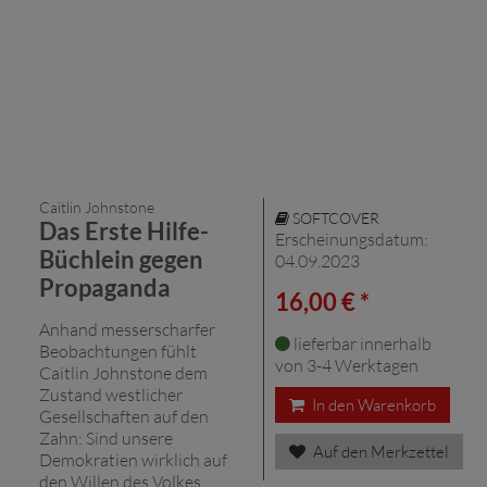
Caitlin Johnstone
SOFTCOVER
Das Erste Hilfe-
Erscheinungsdatum:
Büchlein gegen
04.09.2023
Propaganda
16,00 € *
Anhand messerscharfer
lieferbar innerhalb
Beobachtungen fühlt
von 3-4 Werktagen
Caitlin Johnstone dem
Zustand westlicher
In den Warenkorb
Gesellschaften auf den
Zahn: Sind unsere
Auf den Merkzettel
Demokratien wirklich auf
den Willen des Volkes