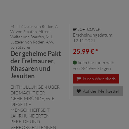
M. J. Lützeler von Roden, A.
SOFTCOVER
W. von Staufen, Alfred-
Erscheinungsdatum:
Walter von Staufen, M.J.
12.11.2021
Lützeler von Roden, A.W.
von Staufen
25,99 € *
Der geheime Pakt
der Freimaurer,
lieferbar innerhalb
Khasaren und
von 3-4 Werktagen
Jesuiten
In den Warenkorb
ENTHÜLLUNGEN ÜBER
Auf den Merkzettel
DIE MACHT DER
GEHEIMBÜNDE, WIE
DIESE DIE
MENSCHHEIT SEIT
JAHRHUNDERTEN
PERFIDE UND
VERBORGEN LENKEN