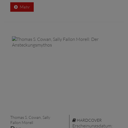
Mehr
Thomas S. Cowan, Sally
HARDCOVER
Fallon Morell
Erscheinungsdatum: