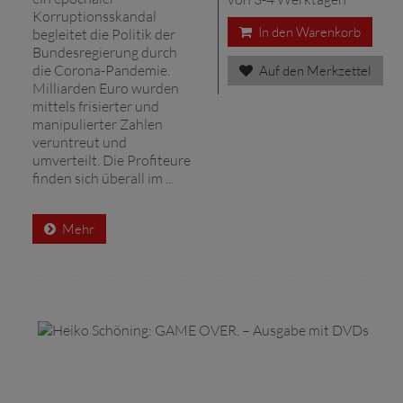
Korruptionsskandal
In den Warenkorb
begleitet die Politik der
Bundesregierung durch
die Corona-Pandemie.
Auf den Merkzettel
Milliarden Euro wurden
mittels frisierter und
manipulierter Zahlen
veruntreut und
umverteilt. Die Profiteure
finden sich überall im ...
Mehr