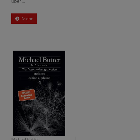
über ...
Mehr
Michael Butter