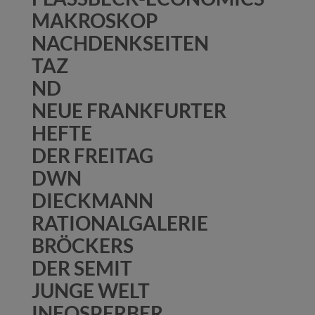
MAKROSKOP
NACHDENKSEITEN
TAZ
ND
NEUE FRANKFURTER
HEFTE
DER FREITAG
DWN
DIECKMANN
RATIONALGALERIE
BRÖCKERS
DER SEMIT
JUNGE WELT
INFOSPERBER