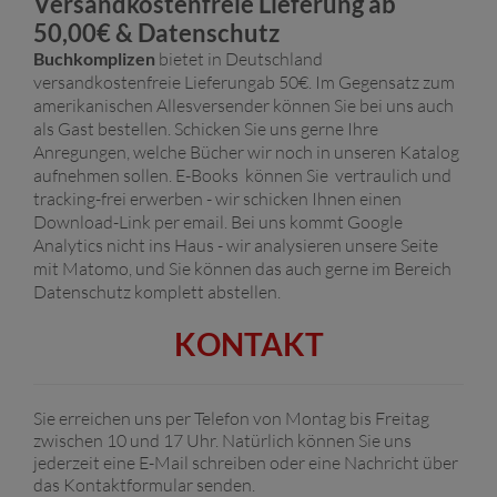
Versandkostenfreie Lieferung ab
50,00€ & Datenschutz
Buchkomplizen
bietet in Deutschland
versandkostenfreie Lieferungab 50€. Im Gegensatz zum
amerikanischen Allesversender können Sie bei uns auch
als Gast bestellen. Schicken Sie uns gerne Ihre
Anregungen, welche Bücher wir noch in unseren Katalog
aufnehmen sollen.
E-Books
können Sie vertraulich und
tracking-frei erwerben - wir schicken Ihnen einen
Download-Link per email. Bei uns kommt Google
Analytics nicht ins Haus - wir analysieren unsere Seite
mit
Matomo
, und Sie können das auch gerne im
Bereich
Datenschutz
komplett abstellen.
KONTAKT
Sie erreichen uns per Telefon von Montag bis Freitag
zwischen 10 und 17 Uhr. Natürlich können Sie uns
jederzeit eine E
-Mail
schreiben oder eine Nachricht über
das
Kontaktformular
senden.