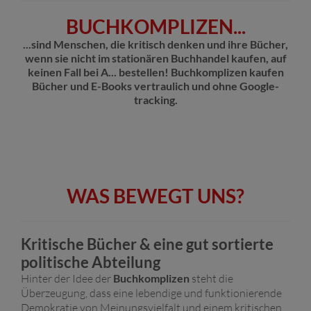
BUCHKOMPLIZEN...
...sind Menschen, die kritisch denken und ihre Bücher,
wenn sie nicht im stationären Buchhandel kaufen, auf
keinen Fall bei A... bestellen! Buchkomplizen kaufen
Bücher und E-Books vertraulich und ohne Google-
tracking.
WAS BEWEGT UNS?
Kritische Bücher & eine gut sortierte
politische Abteilung
Hinter der Idee der
Buchkomplizen
steht die
Überzeugung, dass eine lebendige und funktionierende
Demokratie von Meinungsvielfalt und einem kritischen