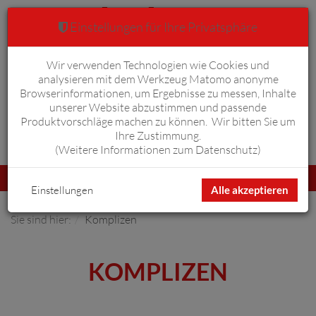
Einstellungen für Ihre Privatsphäre
Wir verwenden Technologien wie Cookies und
Warenkorb
Anmelden
0
analysieren mit dem Werkzeug Matomo anonyme
Browserinformationen, um Ergebnisse zu messen, Inhalte
unserer Website abzustimmen und passende
Produktvorschläge machen zu können. Wir bitten Sie um
Ihre Zustimmung.
Erweiterte Suche
(
Weitere Informationen zum Datenschutz
)
Navigation
Menü
umschalten
Einstellungen
Alle akzeptieren
Sie sind hier:
Komplizen
KOMPLIZEN