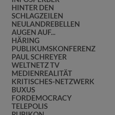
HINTER DEN
SCHLAGZEILEN
NEULANDREBELLEN
AUGEN AUF...
HÄRING
PUBLIKUMSKONFERENZ
PAUL SCHREYER
WELTNETZ TV
MEDIENREALITÄT
KRITISCHES-NETZWERK
BUXUS
FORDEMOCRACY
TELEPOLIS
RUBIKON