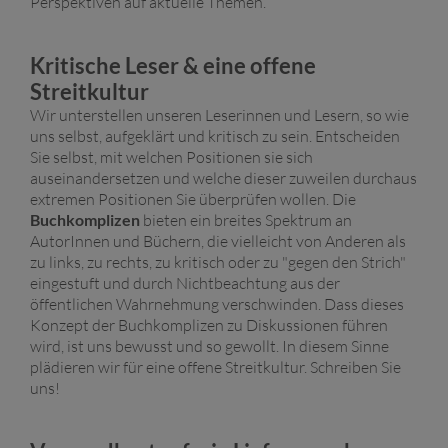
Perspektiven auf aktuelle Themen.
Kritische Leser & eine offene
Streitkultur
Wir unterstellen unseren Leserinnen und Lesern, so wie
uns selbst, aufgeklärt und kritisch zu sein. Entscheiden
Sie selbst, mit welchen Positionen sie sich
auseinandersetzen und welche dieser zuweilen durchaus
extremen Positionen Sie überprüfen wollen. Die
Buchkomplizen
bieten ein breites Spektrum an
AutorInnen und Büchern, die vielleicht von Anderen als
zu links, zu rechts, zu kritisch oder zu "gegen den Strich"
eingestuft und durch Nichtbeachtung aus der
öffentlichen Wahrnehmung verschwinden. Dass dieses
Konzept der Buchkomplizen zu Diskussionen führen
wird, ist uns bewusst und so gewollt. In diesem Sinne
plädieren wir für eine offene Streitkultur.
Schreiben Sie
uns!