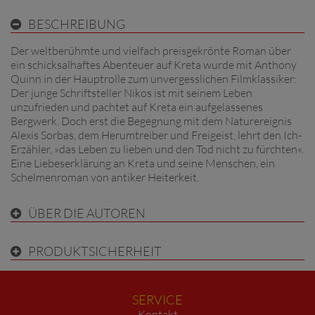
BESCHREIBUNG
Der weltberühmte und vielfach preisgekrönte Roman über
ein schicksalhaftes Abenteuer auf Kreta wurde mit Anthony
Quinn in der Hauptrolle zum unvergesslichen Filmklassiker:
Der junge Schriftsteller Nikos ist mit seinem Leben
unzufrieden und pachtet auf Kreta ein aufgelassenes
Bergwerk. Doch erst die Begegnung mit dem Naturereignis
Alexis Sorbas, dem Herumtreiber und Freigeist, lehrt den Ich-
Erzähler, »das Leben zu lieben und den Tod nicht zu fürchten«.
Eine Liebeserklärung an Kreta und seine Menschen, ein
Schelmenroman von antiker Heiterkeit.
ÜBER DIE AUTOREN
PRODUKTSICHERHEIT
SERVICE
Kontakt