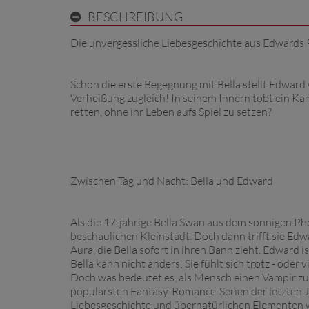
BESCHREIBUNG
Die unvergessliche Liebesgeschichte aus Edwards
Schon die erste Begegnung mit Bella stellt Edward 
Verheißung zugleich! In seinem Innern tobt ein Kam
retten, ohne ihr Leben aufs Spiel zu setzen?
Zwischen Tag und Nacht: Bella und Edward
Als die 17-jährige Bella Swan aus dem sonnigen Pho
beschaulichen Kleinstadt. Doch dann trifft sie Edw
Aura, die Bella sofort in ihren Bann zieht. Edward i
Bella kann nicht anders: Sie fühlt sich trotz - ode
Doch was bedeutet es, als Mensch einen Vampir zu 
populärsten Fantasy-Romance-Serien der letzten 
Liebesgeschichte und übernatürlichen Elementen 