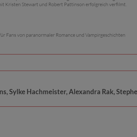
 Kristen Stewart und Robert Pattinson erfolgreich verfilmt.
e für Fans von paranormaler Romance und Vampirgeschichten
s, Sylke Hachmeister, Alexandra Rak, Stephe