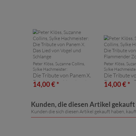
Peter Klöss, Suzanne Collins,
Peter Klöss, Suza
Sylke Hachmeister:
Sylke Hachmeiste
Die Tribute von Panem X.
Die Tribute v
Das Lied von Vogel und
Flammender 
14,00 € *
14,00 € *
Schlange
Kunden, die diesen Artikel gekauf
Kunden die sich diesen Artikel gekauft haben, kauf