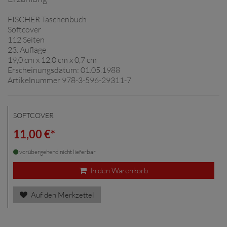
FISCHER Taschenbuch
Softcover
112 Seiten
23. Auflage
19,0 cm x 12,0 cm x 0,7 cm
Erscheinungsdatum: 01.05.1988
Artikelnummer 978-3-596-29311-7
SOFTCOVER
11,00 €*
vorübergehend nicht lieferbar
In den Warenkorb
Auf den Merkzettel