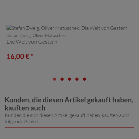
Stefan Zweig, Oliver Matuschek:
Die Welt von Gestern
16,00 € *
Kunden, die diesen Artikel gekauft haben,
kauften auch
Kunden die sich diesen Artikel gekauft haben, kauften auch
folgende Artikel.