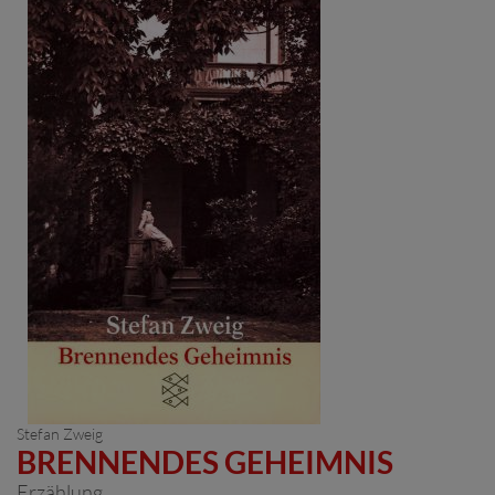
Stefan Zweig
BRENNENDES GEHEIMNIS
Erzählung