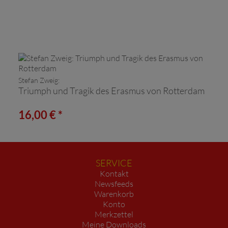
Stefan Zweig:
Triumph und Tragik des Erasmus von Rotterdam
16,00 € *
SERVICE
Kontakt
Newsfeeds
Warenkorb
Konto
Merkzettel
Meine Downloads