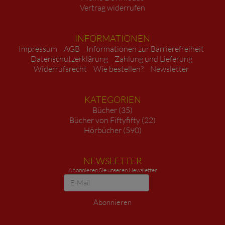
Vertrag widerrufen
INFORMATIONEN
Impressum
AGB
Informationen zur Barrierefreiheit
Datenschutzerklärung
Zahlung und Lieferung
Widerrufsrecht
Wie bestellen?
Newsletter
KATEGORIEN
Bücher (35)
Bücher von Fiftyfifty (22)
Hörbücher (590)
NEWSLETTER
Abonnieren Sie unseren Newsletter
Newsletter
Abonnieren