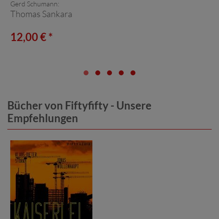
Gerd Schumann:
Thomas Sankara
12,00 € *
Bücher von Fiftyfifty - Unsere
Empfehlungen