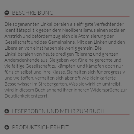
BESCHREIBUNG
Die sogenannten Linksliberalen als eifrigste Verfechter der
Identitätspolitik geben dem Neoliberalismus einen sozialen
Anstrich und befördern zugleich die Atomisierung der
Gesellschaft und des Gemeinsinns. Mit den Linken und den
Liberalen von einst haben sie wenig gemein. Die
Linksliberalen von heute predigen Toleranz und grenzen
Andersdenkende aus. Sie geben vor, für eine gerechte und
vielfältige Gesellschaft zu kämpfen, und kämpfen doch nur
für sich selbst und ihre Klasse. Sie halten sich für progressiv
und weltoffen, verhalten sich aber oft wie kleinkarierte
Besserwisser im Strebergarten. Was sie wirklich umtreibt,
wird in diesem Buch anhand ihrer inneren Widersprüche zur
Deutlichkeit entzerrt.
LESEPROBEN UND MEHR ZUM BUCH
PRODUKTSICHERHEIT