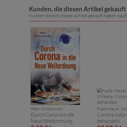
Kunden, die diesen Artikel gekauf
Kunden die sich diesen Artikel gekauft haben, kauf
Peter Orzechowski:
Frank Meyer, Joh
Durch Corona in die
Corona natürl
Neue Weltordnung
behandeln