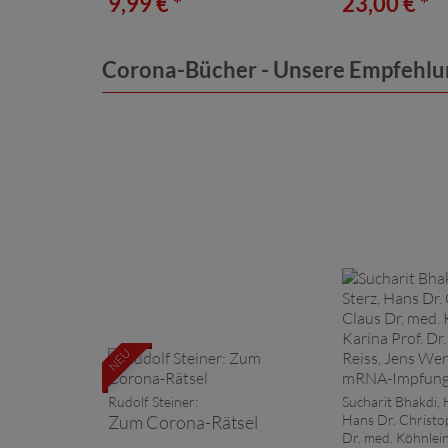
9,99 € *
23,00 € *
Corona-Bücher - Unsere Empfehl
NEU
Rudolf Steiner:
Sucharit Bhakdi, 
Zum Corona-Rätsel
Hans Dr. Christo
Dr. med. Köhnlein