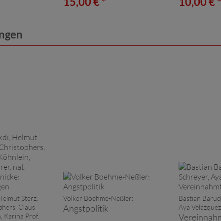
15,00 € *
10,00 € 
ungen
Helmut Sterz,
Volker Boehme-Neßler:
Bastian Baruck
phers, Claus
Angstpolitik
Aya Velázquez
, Karina Prof.
Vereinnah