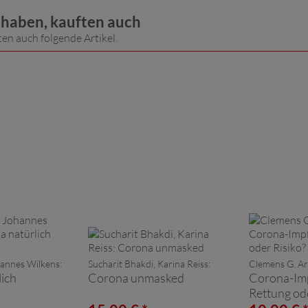
t haben, kauften auch
ten auch folgende Artikel.
annes Wilkens:
Sucharit Bhakdi, Karina Reiss:
Clemens G. Ar
ich
Corona unmasked
Corona-Imp
Rettung ode