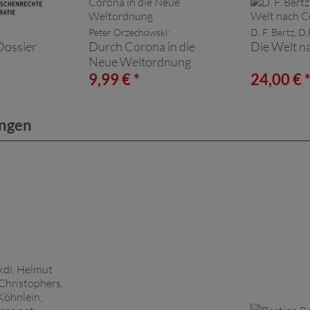
Peter Orzechowski:
D. F. Bertz, D.
ossier
Durch Corona in die
Die Welt n
Neue Weltordnung
9,99 € *
24,00 € 
ungen