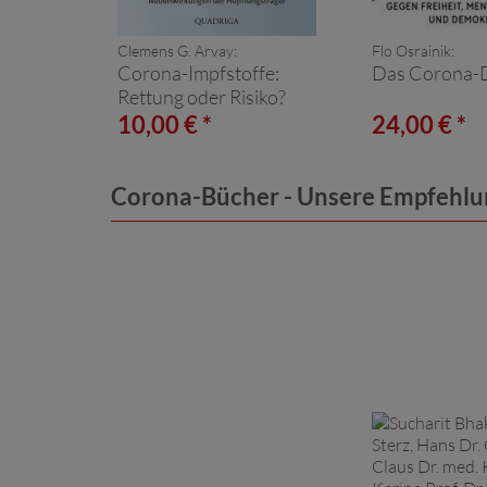
Clemens G. Arvay:
Flo Osrainik:
Corona-Impfstoffe:
Das Corona-D
Rettung oder Risiko?
10,00 € *
24,00 € *
Corona-Bücher - Unsere Empfehl