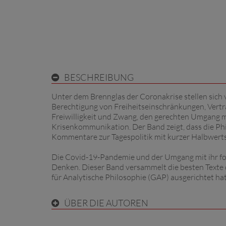
BESCHREIBUNG
Unter dem Brennglas der Coronakrise stellen sich v
Berechtigung von Freiheitseinschränkungen, Vertrau
Freiwilligkeit und Zwang, den gerechten Umgang 
Krisenkommunikation. Der Band zeigt, dass die Phi
Kommentare zur Tagespolitik mit kurzer Halbwerts
Die Covid-19-Pandemie und der Umgang mit ihr for
Denken. Dieser Band versammelt die besten Texte
für Analytische Philosophie (GAP) ausgerichtet hat
ÜBER DIE AUTOREN