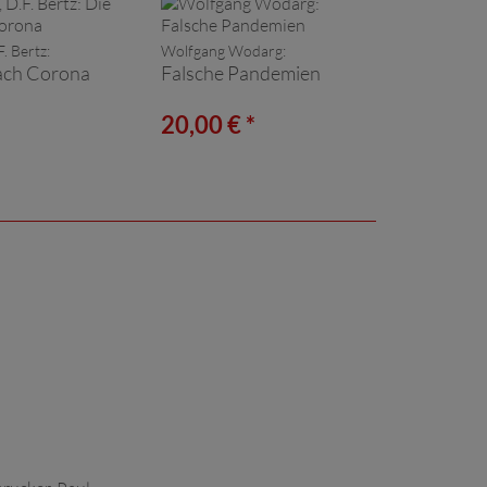
F. Bertz:
Wolfgang Wodarg:
ach Corona
Falsche Pandemien
*
20,00 € *