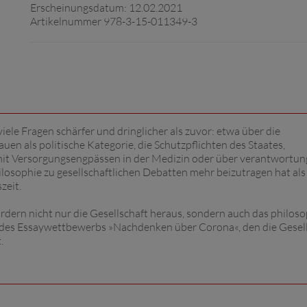
Erscheinungsdatum: 12.02.2021
Artikelnummer 978-3-15-011349-3
iele Fragen schärfer und dringlicher als zuvor: etwa über die
en als politische Kategorie, die Schutzpflichten des Staates,
mit Versorgungsengpässen in der Medizin oder über verantwortun
losophie zu gesellschaftlichen Debatten mehr beizutragen hat als
zeit.
dern nicht nur die Gesellschaft heraus, sondern auch das philos
 des Essaywettbewerbs »Nachdenken über Corona«, den die Gesel
.