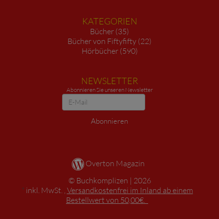
KATEGORIEN
Bücher (35)
Bücher von Fiftyfifty (22)
Hörbücher (590)
NEWSLETTER
Abonnieren Sie unseren Newsletter
Newsletter
Abonnieren
Overton Magazin
Buchkomplizen
2026
*
inkl. MwSt. ,
Versandkostenfrei im Inland ab einem
Bestellwert von 50,00€.