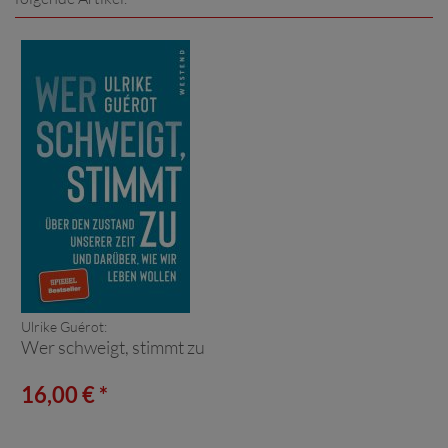
Ulrike Guérot:
Wer schweigt, stimmt zu
16,00 € *