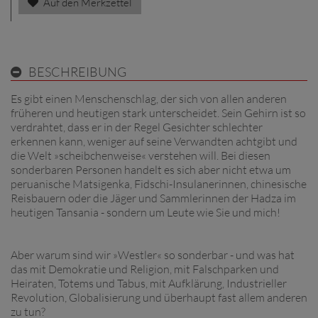
Auf den Merkzettel
BESCHREIBUNG
Es gibt einen Menschenschlag, der sich von allen anderen
früheren und heutigen stark unterscheidet. Sein Gehirn ist so
verdrahtet, dass er in der Regel Gesichter schlechter
erkennen kann, weniger auf seine Verwandten achtgibt und
die Welt »scheibchenweise« verstehen will. Bei diesen
sonderbaren Personen handelt es sich aber nicht etwa um
peruanische Matsigenka, Fidschi-Insulanerinnen, chinesische
Reisbauern oder die Jäger und Sammlerinnen der Hadza im
heutigen Tansania - sondern um Leute wie Sie und mich!
Aber warum sind wir »Westler« so sonderbar - und was hat
das mit Demokratie und Religion, mit Falschparken und
Heiraten, Totems und Tabus, mit Aufklärung, Industrieller
Revolution, Globalisierung und überhaupt fast allem anderen
zu tun?