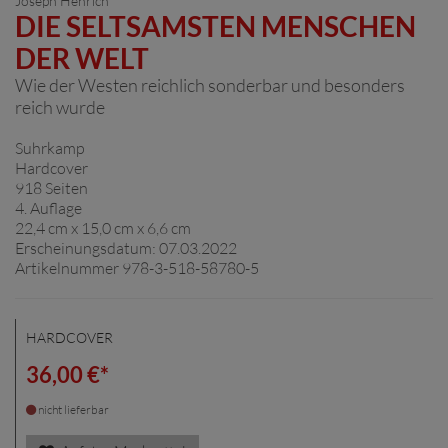
Joseph Henrich
DIE SELTSAMSTEN MENSCHEN
DER WELT
Wie der Westen reichlich sonderbar und besonders
reich wurde
Suhrkamp
Hardcover
918 Seiten
4. Auflage
22,4 cm x 15,0 cm x 6,6 cm
Erscheinungsdatum: 07.03.2022
Artikelnummer 978-3-518-58780-5
HARDCOVER
36,00 €*
nicht lieferbar