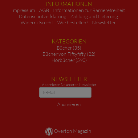
INFORMATIONEN
Impressum
AGB
Informationen zur Barrierefreiheit
Datenschutzerklärung
Zahlung und Lieferung
Widerrufsrecht
Wie bestellen?
Newsletter
KATEGORIEN
Bücher (35)
Bücher von Fiftyfifty (22)
Hörbücher (590)
NEWSLETTER
Abonnieren Sie unseren Newsletter
Newsletter
Abonnieren
Overton Magazin