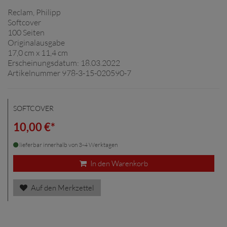
Reclam, Philipp
Softcover
100 Seiten
Originalausgabe
17,0 cm x 11,4 cm
Erscheinungsdatum: 18.03.2022
Artikelnummer 978-3-15-020590-7
SOFTCOVER
10,00 €*
lieferbar innerhalb von 3-4 Werktagen
In den Warenkorb
Auf den Merkzettel